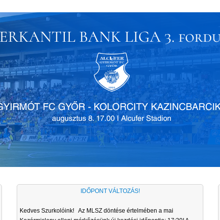
IDŐPONT VÁLTOZÁS!
Kedves Szurkolóink! Az MLSZ döntése értelmében a mai