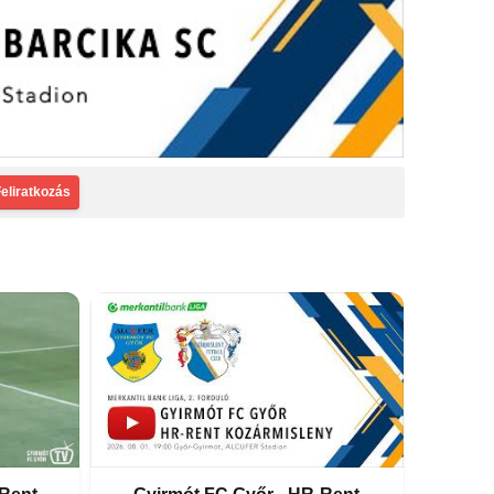
Feliratkozás