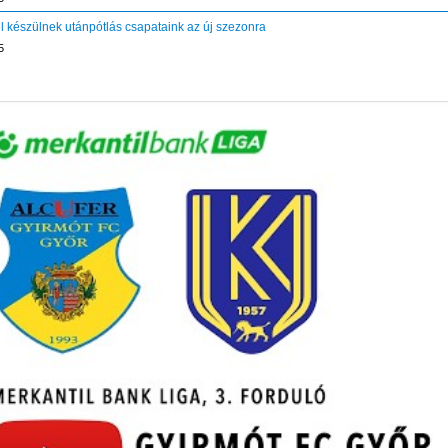
 készülnek utánpótlás csapataink az új szezonra
5