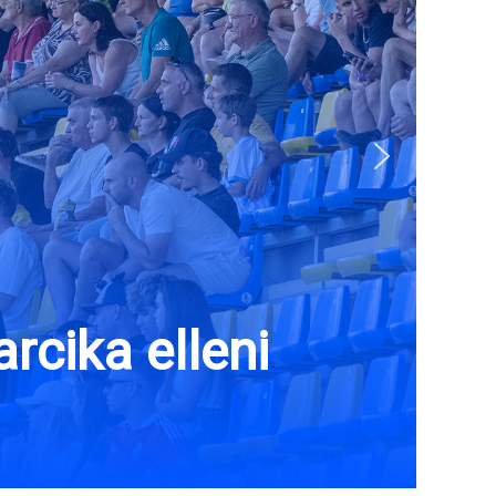
rcika elleni