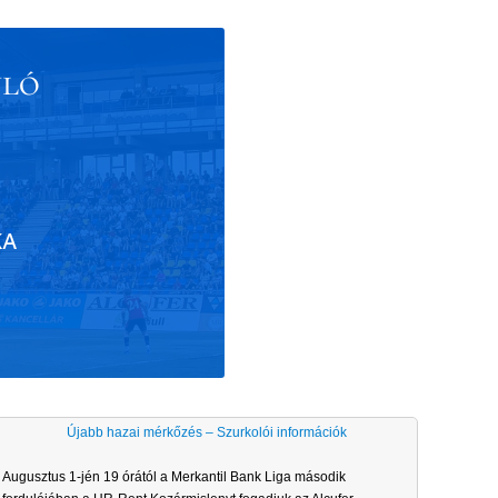
Újabb hazai mérkőzés – Szurkolói információk
Augusztus 1-jén 19 órától a Merkantil Bank Liga második