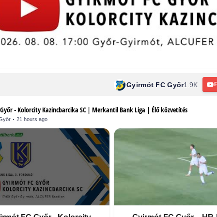
Gyirmót FC Győr
1.9K
Győr - Kolorcity Kazincbarcika SC | Merkantil Bank Liga | Élő közvetítés
Győr
21 hours ago