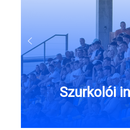
Szurkolói i