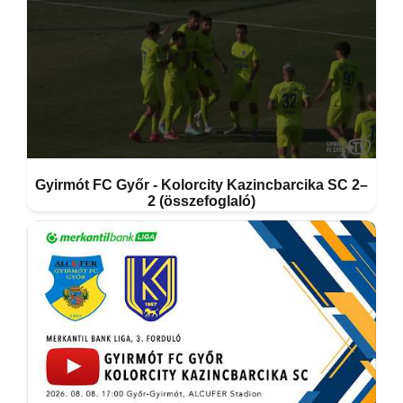
Gyirmót FC Győr - Kolorcity Kazincbarcika SC 2–
2 (összefoglaló)