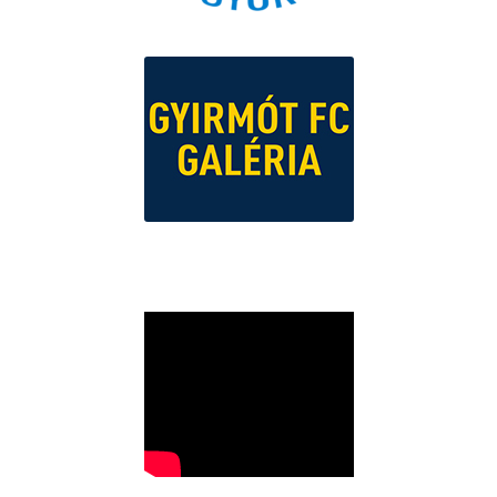
VÁLTSA KI ÖN IS