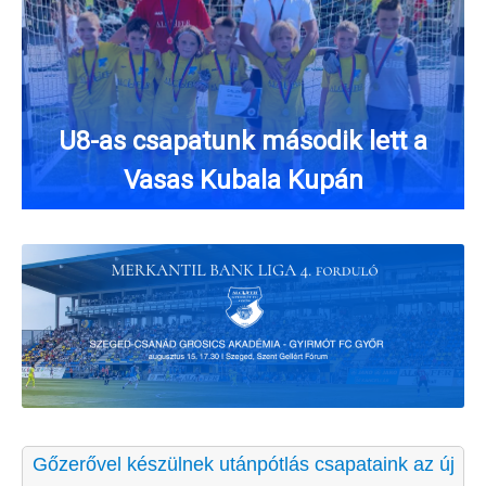
U8-as csapatunk második lett a
Vasas Kubala Kupán
Gőzerővel készülnek utánpótlás csapataink az új