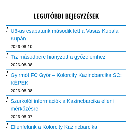
LEGUTÓBBI BEJEGYZÉSEK
U8-as csapatunk második lett a Vasas Kubala
Kupán
2026-08-10
Tíz másodperc hiányzott a győzelemhez
2026-08-08
Gyirmót FC Győr – Kolorcity Kazincbarcika SC:
KÉPEK
2026-08-08
Szurkolói információk a Kazincbarcika elleni
mérkőzésre
2026-08-07
Ellenfelünk a Kolorcity Kazincbarcika