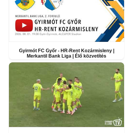
Gyirmót FC Győr - HR-Rent Kozármisleny |
Merkantil Bank Liga | Élő közvetítés