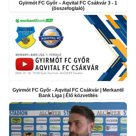
Gyirmót FC Győr – Aqvital FC Csákvár 3 - 1
(összefoglaló)
Gyirmót FC Győr - Aqvital FC Csákvár | Merkantil
Bank Liga | Élő közvetítés