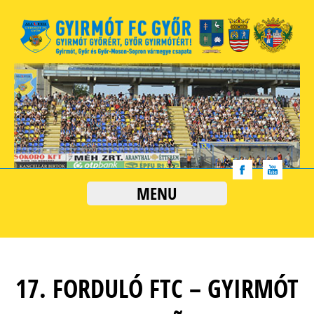
MENU
17. FORDULÓ FTC – GYIRMÓT