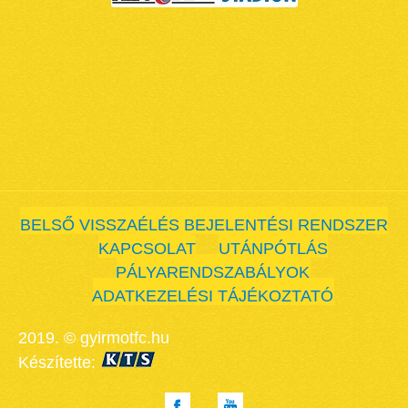
BELSŐ VISSZAÉLÉS BEJELENTÉSI RENDSZER
KAPCSOLAT
UTÁNPÓTLÁS
PÁLYARENDSZABÁLYOK
ADATKEZELÉSI TÁJÉKOZTATÓ
2019. © gyirmotfc.hu
Készítette: