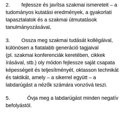
2. fejlessze és javítsa szakmai ismereteit – a
tudományos kutatási eredmények, a gyakorlati
tapasztalatok és a szakmai útmutatások
tanulmányozásával,
3. Ossza meg szakmai tudását kollégáival,
különösen a fiatalabb generáció tagjaival
(pl. szakmai konferenciák keretében, cikkek
írásával, stb.) oly módon fejlessze saját csapata
képességeit és teljesítményét, oktasson technikát
és taktikát, amely – a sikerrel együtt – a
labdarúgást a nézők számára vonzóvá teszi.
5. Óvja meg a labdarúgást minden negatív
befolyástól.