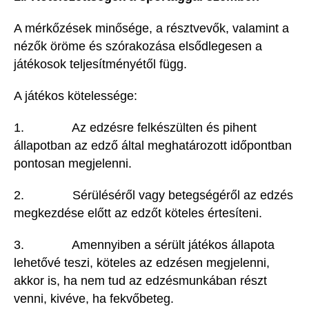
A mérkőzések minősége, a résztvevők, valamint a
nézők öröme és szórakozása elsődlegesen a
játékosok teljesítményétől függ.
A játékos kötelessége:
1. Az edzésre felkészülten és pihent
állapotban az edző által meghatározott időpontban
pontosan megjelenni.
2. Sérüléséről vagy betegségéről az edzés
megkezdése előtt az edzőt köteles értesíteni.
3. Amennyiben a sérült játékos állapota
lehetővé teszi, köteles az edzésen megjelenni,
akkor is, ha nem tud az edzésmunkában részt
venni, kivéve, ha fekvőbeteg.