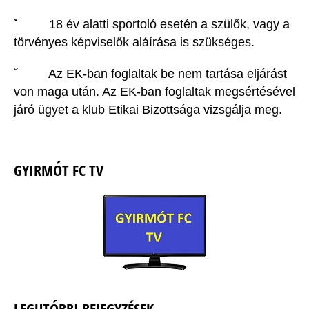
ˇ 18 év alatti sportoló esetén a szülők, vagy a
törvényes képviselők aláírása is szükséges.
ˇ Az EK-ban foglaltak be nem tartása eljárást
von maga után. Az EK-ban foglaltak megsértésével
járó ügyet a klub Etikai Bizottsága vizsgálja meg.
GYIRMÓT FC TV