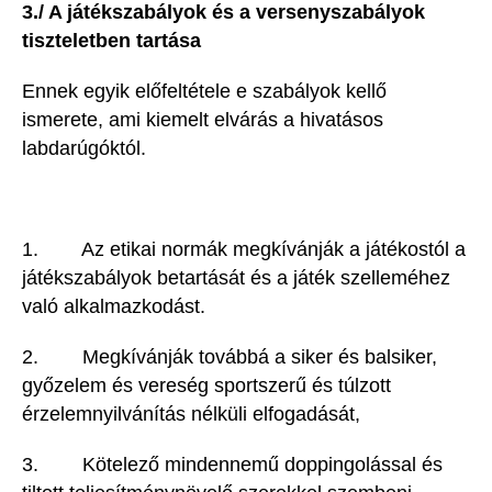
3./ A játékszabályok és a versenyszabályok
tiszteletben tartása
Ennek egyik előfeltétele e szabályok kellő
ismerete, ami kiemelt elvárás a hivatásos
labdarúgóktól.
1. Az etikai normák megkívánják a játékostól a
játékszabályok betartását és a játék szelleméhez
való alkalmazkodást.
2. Megkívánják továbbá a siker és balsiker,
győzelem és vereség sportszerű és túlzott
érzelemnyilvánítás nélküli elfogadását,
3. Kötelező mindennemű doppingolással és