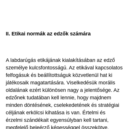
II. Etikai normák az edzők számára
A labdarúgás etikájának kialakításában az edző
személye kulcsfontosságú. Az etikával kapcsolatos
felfogásuk és beállítottságuk közvetlenül hat ki
játékosaik magatartására. Viselkedésük morális
oldalának ezért különösen nagy a jelentősége. Az
edzőnek tudatában kell lennie, hogy majdnem
minden döntésének, cselekedetének és stratégiai
céljának erkölcsi kihatása is van. Értelmi és
érzelmi szándékait egyensúlyban kell tartani,
megfelelő beleérző képességgel összekötve.