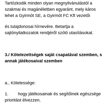
Tartózkodik minden olyan megnyilvánulástól a
szakmai és magánéletben egyaránt, mely káros
lehet a Gyirmót SE, a Gyirmót FC Kft vezetői
és tulajdonosai hírnevére. Betartja a
sajtónyilatkozatok rendjéről szóló utasításokat.
3./ Kötelezettségek saját csapatával szemben, s
annak játékosaival szemben
a., Kötelessége:
1. hogy játékosainak és segítőinek egészsége
prioritást élvezzen,