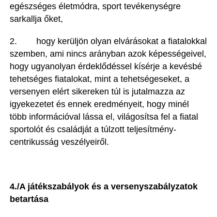
egészséges életmódra, sport tevékenységre
sarkallja őket,
2. hogy kerüljön olyan elvárásokat a fiatalokkal
szemben, ami nincs arányban azok képességeivel,
hogy ugyanolyan érdeklődéssel kísérje a kevésbé
tehetséges fiatalokat, mint a tehetségeseket, a
versenyen elért sikereken túl is jutalmazza az
igyekezetet és ennek eredményeit, hogy minél
több információval lássa el, világosítsa fel a fiatal
sportolót és családját a túlzott teljesítmény-
centrikusság veszélyeiről.
4./A játékszabályok és a versenyszabályzatok
betartása