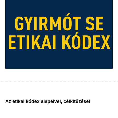
Az etikai kódex alapelvei, célkitűzései