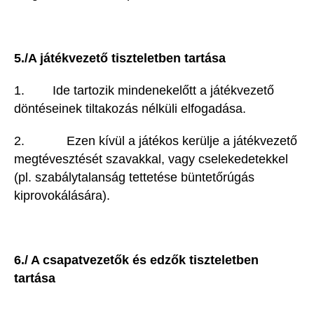
5./A játékvezető tiszteletben tartása
1. Ide tartozik mindenekelőtt a játékvezető
döntéseinek tiltakozás nélküli elfogadása.
2. Ezen kívül a játékos kerülje a játékvezető
megtévesztését szavakkal, vagy cselekedetekkel
(pl. szabálytalanság tettetése büntetőrúgás
kiprovokálására).
6./ A csapatvezetők és edzők tiszteletben
tartása