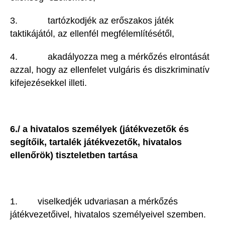
3. tartózkodjék az erőszakos játék
taktikájától, az ellenfél megfélemlítésétől,
4. akadályozza meg a mérkőzés elrontását
azzal, hogy az ellenfelet vulgáris és diszkriminatív
kifejezésekkel illeti.
6./ a hivatalos személyek (játékvezetők és
segítőik, tartalék játékvezetők, hivatalos
ellenőrök) tiszteletben tartása
1. viselkedjék udvariasan a mérkőzés
játékvezetőivel, hivatalos személyeivel szemben.