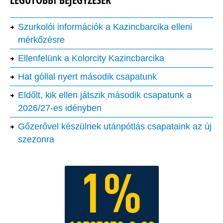
LEGUTÓBBI BEJEGYZÉSEK
Szurkolói információk a Kazincbarcika elleni
mérkőzésre
Ellenfelünk a Kolorcity Kazincbarcika
Hat góllal nyert második csapatunk
Eldőlt, kik ellen játszik második csapatunk a
2026/27-es idényben
Gőzerővel készülnek utánpótlás csapataink az új
szezonra