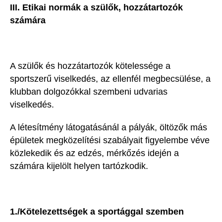
III. Etikai normák a szülők, hozzátartozók
számára
A szülők és hozzátartozók kötelessége a
sportszerű viselkedés, az ellenfél megbecsülése, a
klubban dolgozókkal szembeni udvarias
viselkedés.
A létesítmény látogatásánál a pályák, öltözők más
épületek megközelítési szabályait figyelembe véve
közlekedik és az edzés, mérkőzés idején a
számára kijelölt helyen tartózkodik.
1./Kötelezettségek a sportággal szemben