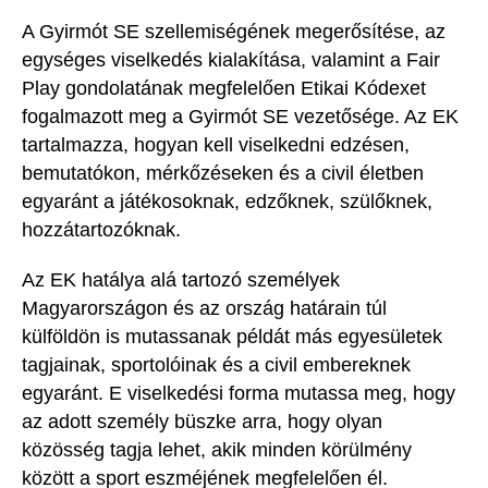
A Gyirmót SE szellemiségének megerősítése, az
egységes viselkedés kialakítása, valamint a Fair
Play gondolatának megfelelően Etikai Kódexet
fogalmazott meg a Gyirmót SE vezetősége. Az EK
tartalmazza, hogyan kell viselkedni edzésen,
bemutatókon, mérkőzéseken és a civil életben
egyaránt a játékosoknak, edzőknek, szülőknek,
hozzátartozóknak.
Az EK hatálya alá tartozó személyek
Magyarországon és az ország határain túl
külföldön is mutassanak példát más egyesületek
tagjainak, sportolóinak és a civil embereknek
egyaránt. E viselkedési forma mutassa meg, hogy
az adott személy büszke arra, hogy olyan
közösség tagja lehet, akik minden körülmény
között a sport eszméjének megfelelően él.