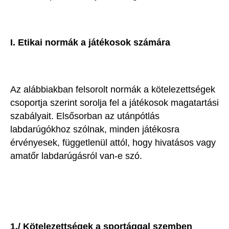
I. Etikai normák a játékosok számára
Az alábbiakban felsorolt normák a kötelezettségek
csoportja szerint sorolja fel a játékosok magatartási
szabályait. Elsősorban az utánpótlás
labdarúgókhoz szólnak, minden játékosra
érvényesek, függetlenül attól, hogy hivatásos vagy
amatőr labdarúgásról van-e szó.
1./ Kötelezettségek a sportággal szemben