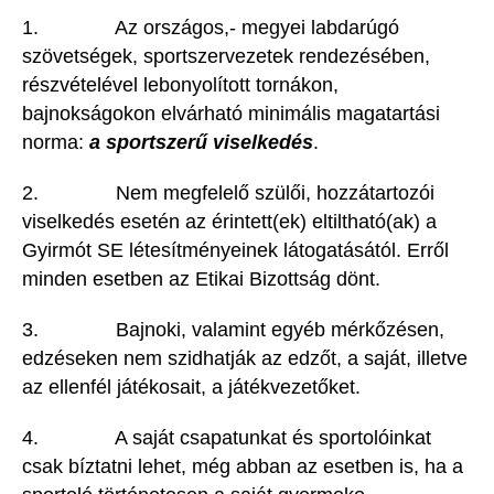
1. Az országos,- megyei labdarúgó
szövetségek, sportszervezetek rendezésében,
részvételével lebonyolított tornákon,
bajnokságokon elvárható minimális magatartási
norma:
a sportszerű viselkedés
.
2. Nem megfelelő szülői, hozzátartozói
viselkedés esetén az érintett(ek) eltiltható(ak) a
Gyirmót SE létesítményeinek látogatásától. Erről
minden esetben az Etikai Bizottság dönt.
3. Bajnoki, valamint egyéb mérkőzésen,
edzéseken nem szidhatják az edzőt, a saját, illetve
az ellenfél játékosait, a játékvezetőket.
4. A saját csapatunkat és sportolóinkat
csak bíztatni lehet, még abban az esetben is, ha a