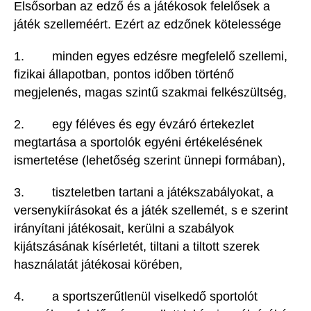
Elsősorban az edző és a játékosok felelősek a
játék szelleméért. Ezért az edzőnek kötelessége
1. minden egyes edzésre megfelelő szellemi,
fizikai állapotban, pontos időben történő
megjelenés, magas szintű szakmai felkészültség,
2. egy féléves és egy évzáró értekezlet
megtartása a sportolók egyéni értékelésének
ismertetése (lehetőség szerint ünnepi formában),
3. tiszteletben tartani a játékszabályokat, a
versenykiírásokat és a játék szellemét, s e szerint
irányítani játékosait, kerülni a szabályok
kijátszásának kísérletét, tiltani a tiltott szerek
használatát játékosai körében,
4. a sportszerűtlenül viselkedő sportolót