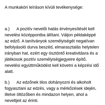
A munkaköri leíráson kívüli tevékenysége:
a.) A pozitív nevelői hatás érvényesítését kell
nevelési középpontba állítani. Váljon példaképpé
az edző. A tanítványok személyiségét negatívan
befolyásoló durva beszéd, elmarasztalás helytelen
irányban hat, ezért egy ösztöntő kreativitásra és a
játékosok pozitív személyiségjegyeire építő,
nevelési együttműködést kell követni a képzési idő
alatt.
b.) Az edzőnek tilos dohányozni és alkoholt
fogyasztani az edzés, vagy a mérkőzések idején,
illetve öltözőben és mindazon helyen, ahol a
neveltjeit az érinti.