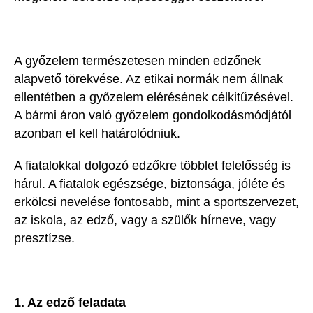
A győzelem természetesen minden edzőnek
alapvető törekvése. Az etikai normák nem állnak
ellentétben a győzelem elérésének célkitűzésével.
A bármi áron való győzelem gondolkodásmódjától
azonban el kell határolódniuk.
A fiatalokkal dolgozó edzőkre többlet felelősség is
hárul. A fiatalok egészsége, biztonsága, jóléte és
erkölcsi nevelése fontosabb, mint a sportszervezet,
az iskola, az edző, vagy a szülők hírneve, vagy
presztízse.
1. Az edző feladata