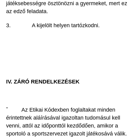
játéksebességre ösztönözni a gyermeket, mert ez
az edző feladata.
3. A kijelölt helyen tartózkodni.
IV. ZÁRÓ RENDELKEZÉSEK
ˇ Az Etikai Kódexben foglaltakat minden
érintettnek aláírásával igazoltan tudomásul kell
venni, attól az időponttól kezdődően, amikor a
sportoló a sportszervezet igazolt játékosává válik.