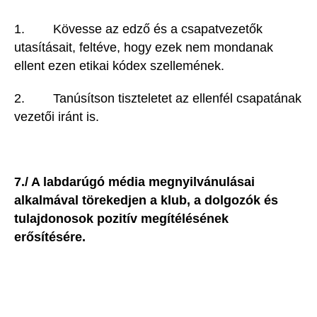
1. Kövesse az edző és a csapatvezetők
utasításait, feltéve, hogy ezek nem mondanak
ellent ezen etikai kódex szellemének.
2. Tanúsítson tiszteletet az ellenfél csapatának
vezetői iránt is.
7./ A labdarúgó média megnyilvánulásai
alkalmával törekedjen a klub, a dolgozók és
tulajdonosok pozitív megítélésének
erősítésére.