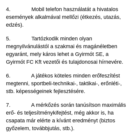
4. Mobil telefon használatát a hivatalos
események alkalmával mellőzi (étkezés, utazás,
edzés).
5. Tartózkodik minden olyan
megnyilvánulástól a szakmai és magánéletben
egyaránt, mely káros lehet a Gyirmót SE, a
Gyirmót FC Kft vezetői és tulajdonosai hírnevére.
6. A játékos köteles minden erőfeszítést
megtenni, sportbeli-technikai-, taktikai-, erőnléti-,
stb. képességeinek fejlesztésére.
7. A mérkőzés során tanúsítson maximális
erő- és teljesítménykifejtést, még akkor is, ha
csapata már elérte a kívánt eredményt (biztos
győzelem, továbbjutás, stb.).