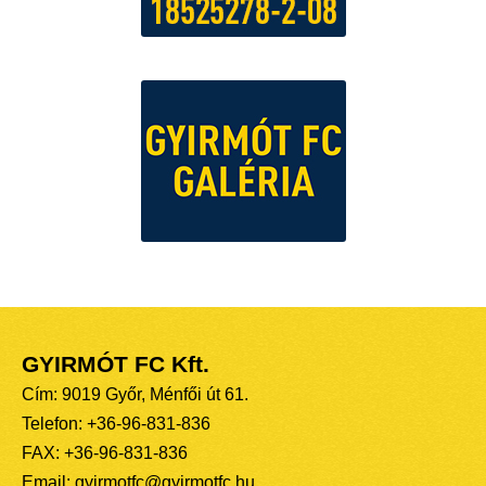
GYIRMÓT FC Kft.
Cím: 9019 Győr, Ménfői út 61.
Telefon: +36-96-831-836
FAX: +36-96-831-836
Email: gyirmotfc@gyirmotfc.hu