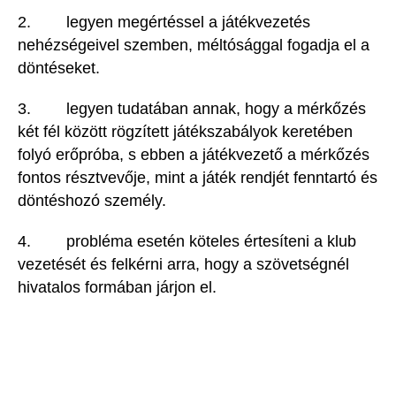
2. legyen megértéssel a játékvezetés
nehézségeivel szemben, méltósággal fogadja el a
döntéseket.
3. legyen tudatában annak, hogy a mérkőzés
két fél között rögzített játékszabályok keretében
folyó erőpróba, s ebben a játékvezető a mérkőzés
fontos résztvevője, mint a játék rendjét fenntartó és
döntéshozó személy.
4. probléma esetén köteles értesíteni a klub
vezetését és felkérni arra, hogy a szövetségnél
hivatalos formában járjon el.