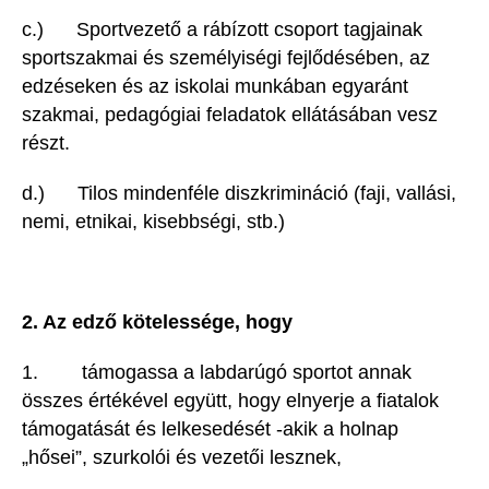
c.) Sportvezető a rábízott csoport tagjainak
sportszakmai és személyiségi fejlődésében, az
edzéseken és az iskolai munkában egyaránt
szakmai, pedagógiai feladatok ellátásában vesz
részt.
d.) Tilos mindenféle diszkrimináció (faji, vallási,
nemi, etnikai, kisebbségi, stb.)
2. Az edző kötelessége, hogy
1. támogassa a labdarúgó sportot annak
összes értékével együtt, hogy elnyerje a fiatalok
támogatását és lelkesedését -akik a holnap
„hősei”, szurkolói és vezetői lesznek,