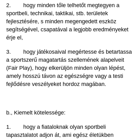
2. hogy minden tőle telhetőt megtegyen a
sportbeli, technikai, taktikai, stb. területek
fejlesztésére, s minden megengedett eszköz
segítségével, csapatával a legjobb eredményeket
érje el,
3. hogy játékosaival megértesse és betartassa
a sportszerű magatartás szellemének alapelveit
(Fair Play), hogy elkerüljön minden olyan lépést,
amely hosszú távon az egészségre vagy a testi
fejlődésre veszélyeket hordoz magában.
b., Kiemelt kötelessége:
1. hogy a fiataloknak olyan sportbeli
tapasztalatot adjon át, ami egész életükben