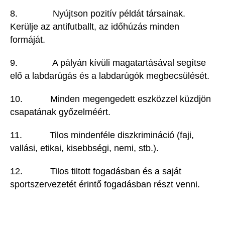
8. Nyújtson pozitív példát társainak.
Kerülje az antifutballt, az időhúzás minden
formáját.
9. A pályán kívüli magatartásával segítse
elő a labdarúgás és a labdarúgók megbecsülését.
10. Minden megengedett eszközzel küzdjön
csapatának győzelméért.
11. Tilos mindenféle diszkrimináció (faji,
vallási, etikai, kisebbségi, nemi, stb.).
12. Tilos tiltott fogadásban és a saját
sportszervezetét érintő fogadásban részt venni.