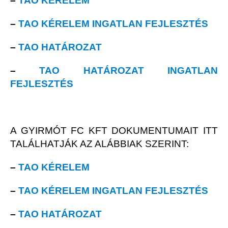
–
TAO KÉRELEM
–
TAO KÉRELEM INGATLAN FEJLESZTÉS
–
TAO HATÁROZAT
–
TAO HATÁROZAT INGATLAN
FEJLESZTÉS
A GYIRMÓT FC KFT DOKUMENTUMAIT ITT
TALÁLHATJÁK AZ ALÁBBIAK SZERINT:
–
TAO KÉRELEM
–
TAO KÉRELEM INGATLAN FEJLESZTÉS
–
TAO HATÁROZAT