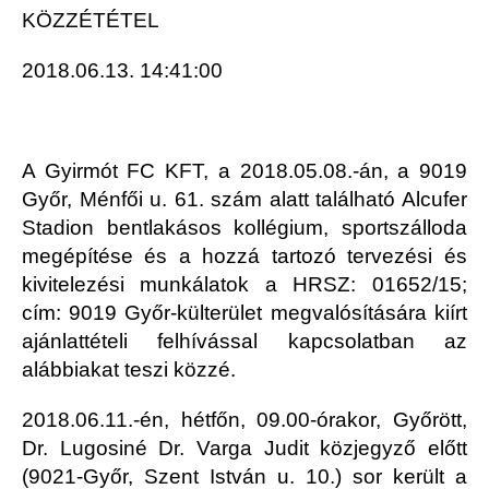
KÖZZÉTÉTEL
2018.06.13. 14:41:00
A Gyirmót FC KFT, a 2018.05.08.-án, a 9019
Győr, Ménfői u. 61. szám alatt található Alcufer
Stadion bentlakásos kollégium, sportszálloda
megépítése és a hozzá tartozó tervezési és
kivitelezési munkálatok a HRSZ: 01652/15;
cím: 9019 Győr-külterület megvalósítására kiírt
ajánlattételi felhívással kapcsolatban az
alábbiakat teszi közzé.
2018.06.11.-én, hétfőn, 09.00-órakor, Győrött,
Dr. Lugosiné Dr. Varga Judit közjegyző előtt
(9021-Győr, Szent István u. 10.) sor került a