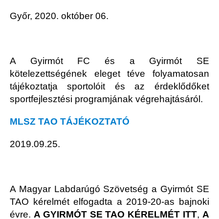
Győr, 2020. október 06.
A Gyirmót FC és a Gyirmót SE
kötelezettségének eleget téve folyamatosan
tájékoztatja sportolóit és az érdeklődőket
sportfejlesztési programjának végrehajtásáról.
MLSZ TAO TÁJÉKOZTATÓ
2019.09.25.
A Magyar Labdarúgó Szövetség a Gyirmót SE
TAO kérelmét elfogadta a 2019-20-as bajnoki
évre.
A GYIRMÓT SE TAO KÉRELMÉT ITT
,
A