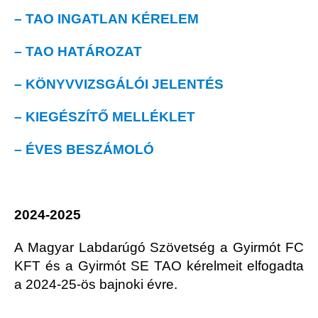
– TAO INGATLAN KÉRELEM
– TAO HATÁROZAT
– KÖNYVVIZSGÁLÓI JELENTÉS
– KIEGÉSZÍTŐ MELLÉKLET
– ÉVES BESZÁMOLÓ
2024-2025
A Magyar Labdarúgó Szövetség a Gyirmót FC
KFT és a Gyirmót SE TAO kérelmeit elfogadta
a 2024-25-ös bajnoki évre.