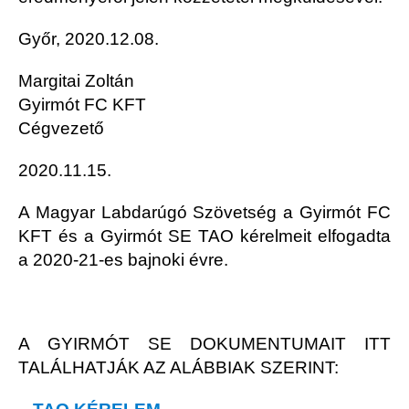
Győr, 2020.12.08.
Margitai Zoltán
Gyirmót FC KFT
Cégvezető
2020.11.15.
A Magyar Labdarúgó Szövetség a Gyirmót FC
KFT és a Gyirmót SE TAO kérelmeit elfogadta
a 2020-21-es bajnoki évre.
A GYIRMÓT SE DOKUMENTUMAIT ITT
TALÁLHATJÁK AZ ALÁBBIAK SZERINT: