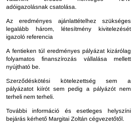
adóigazolásnak csatolása.
Az eredményes ajánlattételhez szükséges
legalább három, létesítmény kivitelezését
igazoló referencia
A fentieken túl eredményes pályázat kizárólag
folyamatos finanszírozás vállalása mellett
nyújtható be.
Szerződéskötési kötelezettség sem a
pályázatot kiírót sem pedig a pályázót nem
terheli nem terheli.
További információ és esetleges helyszíni
bejárás kérhető Margitai Zoltán cégvezetőtől.