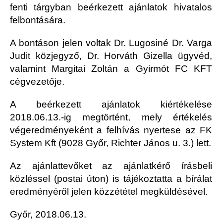
fenti tárgyban beérkezett ajánlatok hivatalos
felbontására.
A bontáson jelen voltak Dr. Lugosiné Dr. Varga
Judit közjegyző, Dr. Horváth Gizella ügyvéd,
valamint Margitai Zoltán a Gyirmót FC KFT
cégvezetője.
A beérkezett ajánlatok kiértékelése
2018.06.13.-ig megtörtént, mely értékelés
végeredményeként a felhívás nyertese az FK
System Kft (9028 Győr, Richter János u. 3.) lett.
Az ajánlattevőket az ajánlatkérő írásbeli
közléssel (postai úton) is tájékoztatta a bírálat
eredményéről jelen közzététel megküldésével.
Győr, 2018.06.13.