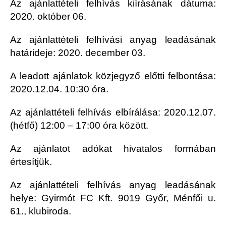
Az ajánlattételi felhívás kiírásának dátuma:
2020. október 06.
Az ajánlattételi felhívási anyag leadásának
határideje: 2020. december 03.
A leadott ajánlatok közjegyző előtti felbontása:
2020.12.04. 10:30 óra.
Az ajánlattételi felhívás elbírálása: 2020.12.07.
(hétfő) 12:00 – 17:00 óra között.
Az ajánlatot adókat hivatalos formában
értesítjük.
Az ajánlattételi felhívás anyag leadásának
helye: Gyirmót FC Kft. 9019 Győr, Ménfői u.
61., klubiroda.