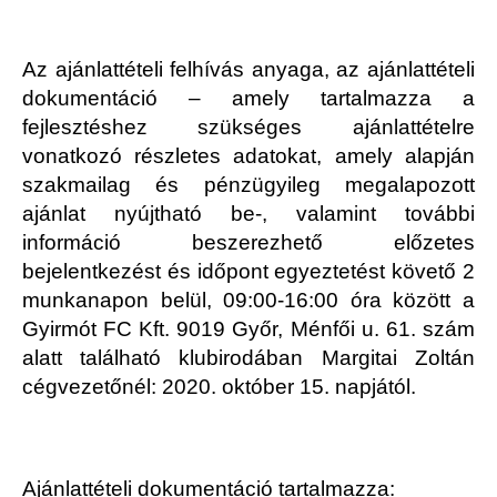
Az ajánlattételi felhívás anyaga, az ajánlattételi
dokumentáció – amely tartalmazza a
fejlesztéshez szükséges ajánlattételre
vonatkozó részletes adatokat, amely alapján
szakmailag és pénzügyileg megalapozott
ajánlat nyújtható be-, valamint további
információ beszerezhető előzetes
bejelentkezést és időpont egyeztetést követő 2
munkanapon belül, 09:00-16:00 óra között a
Gyirmót FC Kft. 9019 Győr, Ménfői u. 61. szám
alatt található klubirodában Margitai Zoltán
cégvezetőnél: 2020. október 15. napjától.
Ajánlattételi dokumentáció tartalmazza: