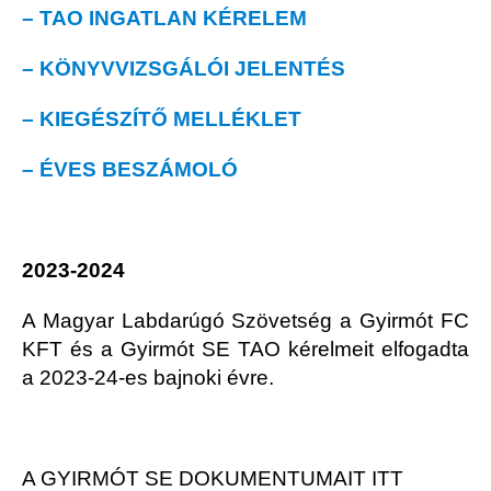
– TAO INGATLAN KÉRELEM
– KÖNYVVIZSGÁLÓI JELENTÉS
– KIEGÉSZÍTŐ MELLÉKLET
– ÉVES BESZÁMOLÓ
2023-2024
A Magyar Labdarúgó Szövetség a Gyirmót FC
KFT és a Gyirmót SE TAO kérelmeit elfogadta
a 2023-24-es bajnoki évre.
A GYIRMÓT SE DOKUMENTUMAIT ITT