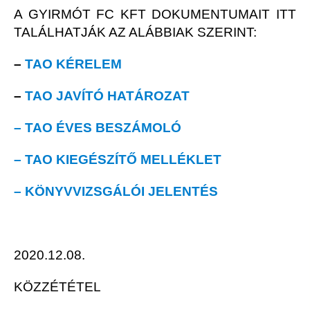
A GYIRMÓT FC KFT DOKUMENTUMAIT ITT
TALÁLHATJÁK AZ ALÁBBIAK SZERINT:
–
TAO KÉRELEM
–
TAO JAVÍTÓ HATÁROZAT
– TAO ÉVES BESZÁMOLÓ
– TAO
KIEGÉSZÍTŐ
MELLÉKLET
– KÖNYVVIZSGÁLÓI JELENTÉS
2020.12.08.
KÖZZÉTÉTEL