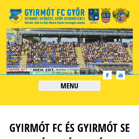
MENU
GYIRMÓT FC ÉS GYIRMÓT SE