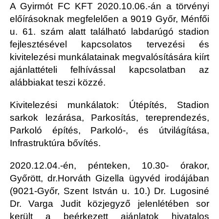
A Gyirmót FC KFT 2020.10.06.-án a törvényi
előírásoknak megfelelően a 9019 Győr, Ménfői
u. 61. szám alatt található labdarúgó stadion
fejlesztésével kapcsolatos tervezési és
kivitelezési munkálatainak megvalósítására kiírt
ajánlattételi felhívással kapcsolatban az
alábbiakat teszi közzé.
Kivitelezési munkálatok: Útépítés, Stadion
sarkok lezárása, Parkosítás, tereprendezés,
Parkoló építés, Parkoló-, és útvilágítása,
Infrastruktúra bővítés.
2020.12.04.-én, pénteken, 10.30- órakor,
Győrött, dr.Horváth Gizella ügyvéd irodájában
(9021-Győr, Szent István u. 10.) Dr. Lugosiné
Dr. Varga Judit közjegyző jelenlétében sor
került a beérkezett ajánlatok hivatalos