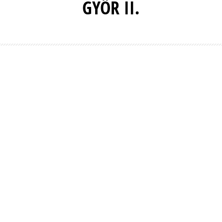
GYŐR II.