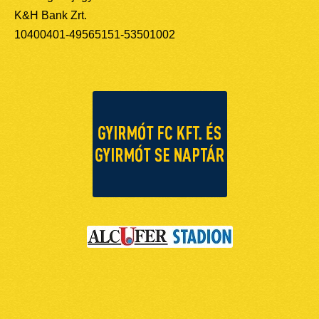
K&H Bank Zrt.
10400401-49565151-53501002