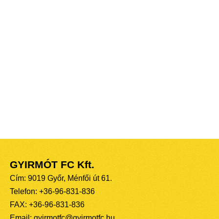
GYIRMÓT FC Kft.
Cím: 9019 Győr, Ménfői út 61.
Telefon: +36-96-831-836
FAX: +36-96-831-836
Email: gyirmotfc@gyirmotfc.hu