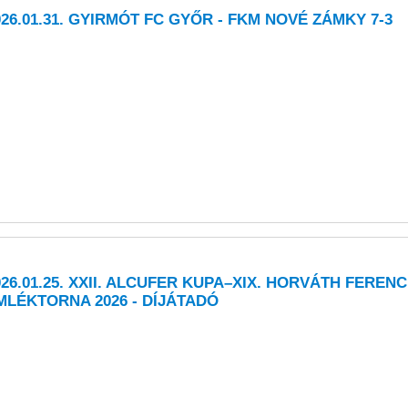
026.01.31. GYIRMÓT FC GYŐR - FKM NOVÉ ZÁMKY 7-3
026.01.25. XXII. ALCUFER KUPA–XIX. HORVÁTH FERENC
MLÉKTORNA 2026 - DÍJÁTADÓ