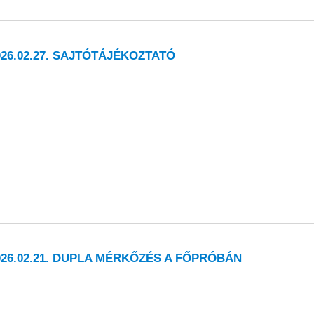
026.02.27. SAJTÓTÁJÉKOZTATÓ
026.02.21. DUPLA MÉRKŐZÉS A FŐPRÓBÁN