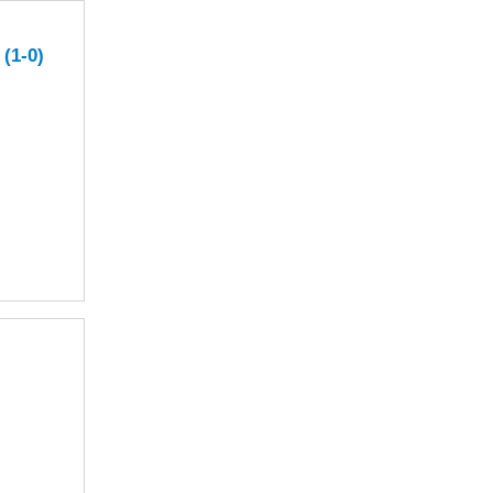
(1-0)