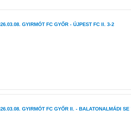
026.03.08. GYIRMÓT FC GYŐR - ÚJPEST FC II. 3-2
026.03.08. GYIRMÓT FC GYŐR II. - BALATONALMÁDI SE 