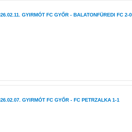
026.02.11. GYIRMÓT FC GYŐR - BALATONFÜREDI FC 2-0 
026.02.07. GYIRMÓT FC GYŐR - FC PETRZALKA 1-1