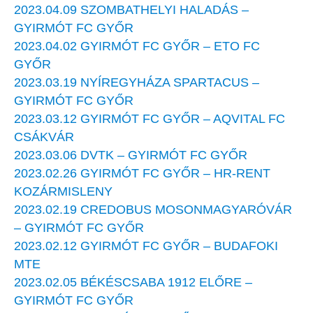
2023.04.09 SZOMBATHELYI HALADÁS –
GYIRMÓT FC GYŐR
2023.04.02 GYIRMÓT FC GYŐR – ETO FC
GYŐR
2023.03.19 NYÍREGYHÁZA SPARTACUS –
GYIRMÓT FC GYŐR
2023.03.12 GYIRMÓT FC GYŐR – AQVITAL FC
CSÁKVÁR
2023.03.06 DVTK – GYIRMÓT FC GYŐR
2023.02.26 GYIRMÓT FC GYŐR – HR-RENT
KOZÁRMISLENY
2023.02.19 CREDOBUS MOSONMAGYARÓVÁR
– GYIRMÓT FC GYŐR
2023.02.12 GYIRMÓT FC GYŐR – BUDAFOKI
MTE
2023.02.05 BÉKÉSCSABA 1912 ELŐRE –
GYIRMÓT FC GYŐR