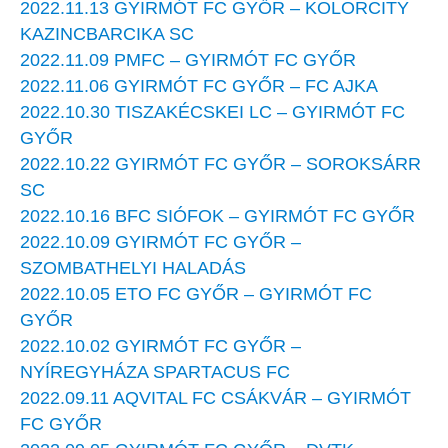
2022.11.13 GYIRMÓT FC GYŐR – KOLORCITY
KAZINCBARCIKA SC
2022.11.09 PMFC – GYIRMÓT FC GYŐR
2022.11.06 GYIRMÓT FC GYŐR – FC AJKA
2022.10.30 TISZAKÉCSKEI LC – GYIRMÓT FC
GYŐR
2022.10.22 GYIRMÓT FC GYŐR – SOROKSÁRR
SC
2022.10.16 BFC SIÓFOK – GYIRMÓT FC GYŐR
2022.10.09 GYIRMÓT FC GYŐR –
SZOMBATHELYI HALADÁS
2022.10.05 ETO FC GYŐR – GYIRMÓT FC
GYŐR
2022.10.02 GYIRMÓT FC GYŐR –
NYÍREGYHÁZA SPARTACUS FC
2022.09.11 AQVITAL FC CSÁKVÁR – GYIRMÓT
FC GYŐR