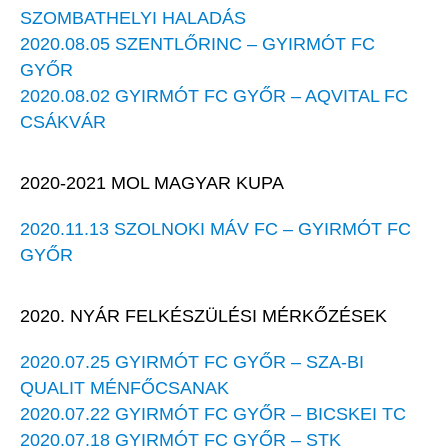
SZOMBATHELYI HALADÁS
2020.08.05 SZENTLŐRINC – GYIRMÓT FC
GYŐR
2020.08.02 GYIRMÓT FC GYŐR – AQVITAL FC
CSÁKVÁR
2020-2021 MOL MAGYAR KUPA
2020.11.13 SZOLNOKI MÁV FC – GYIRMÓT FC
GYŐR
2020. NYÁR FELKÉSZÜLÉSI MÉRKŐZÉSEK
2020.07.25 GYIRMÓT FC GYŐR – SZA-BI
QUALIT MÉNFŐCSANAK
2020.07.22 GYIRMÓT FC GYŐR – BICSKEI TC
2020.07.18 GYIRMÓT FC GYŐR – STK