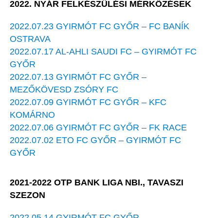
2022. NYÁR FELKÉSZÜLÉSI MÉRKŐZÉSEK
2022.07.23 GYIRMÓT FC GYŐR – FC BANÍK
OSTRAVA
2022.07.17 AL-AHLI SAUDI FC – GYIRMÓT FC
GYŐR
2022.07.13 GYIRMÓT FC GYŐR –
MEZŐKÖVESD ZSÓRY FC
2022.07.09 GYIRMÓT FC GYŐR – KFC
KOMÁRNO
2022.07.06 GYIRMÓT FC GYŐR – FK RACE
2022.07.02 ETO FC GYŐR – GYIRMÓT FC
GYŐR
2021-2022 OTP BANK LIGA NBI., TAVASZI
SZEZON
2022.05.14 GYIRMÓT FC GYŐR –