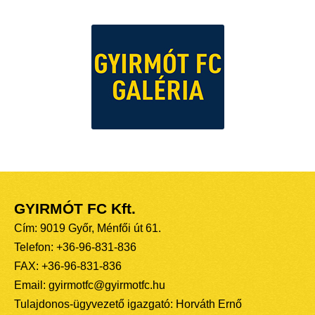
GYIRMÓT FC Kft.
Cím: 9019 Győr, Ménfői út 61.
Telefon: +36-96-831-836
FAX: +36-96-831-836
Email: gyirmotfc@gyirmotfc.hu
Tulajdonos-ügyvezető igazgató: Horváth Ernő