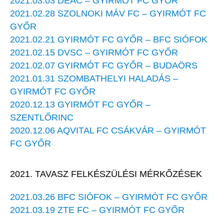
2021.03.03 DEAC – GYIRMÓT FC GYŐR
2021.02.28 SZOLNOKI MÁV FC – GYIRMÓT FC
GYŐR
2021.02.21 GYIRMÓT FC GYŐR – BFC SIÓFOK
2021.02.15 DVSC – GYIRMÓT FC GYŐR
2021.02.07 GYIRMÓT FC GYŐR – BUDAÖRS
2021.01.31 SZOMBATHELYI HALADÁS –
GYIRMÓT FC GYŐR
2020.12.13 GYIRMÓT FC GYŐR –
SZENTLŐRINC
2020.12.06 AQVITAL FC CSÁKVÁR – GYIRMÓT
FC GYŐR
2021. TAVASZ FELKÉSZÜLÉSI MÉRKŐZÉSEK
2021.03.26 BFC SIÓFOK – GYIRMÓT FC GYŐR
2021.03.19 ZTE FC – GYIRMÓT FC GYŐR