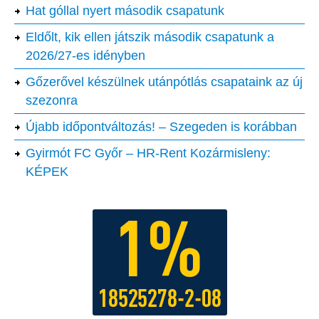
Hat góllal nyert második csapatunk
Eldőlt, kik ellen játszik második csapatunk a
2026/27-es idényben
Gőzerővel készülnek utánpótlás csapataink az új
szezonra
Újabb időpontváltozás! – Szegeden is korábban
Gyirmót FC Győr – HR-Rent Kozármisleny:
KÉPEK