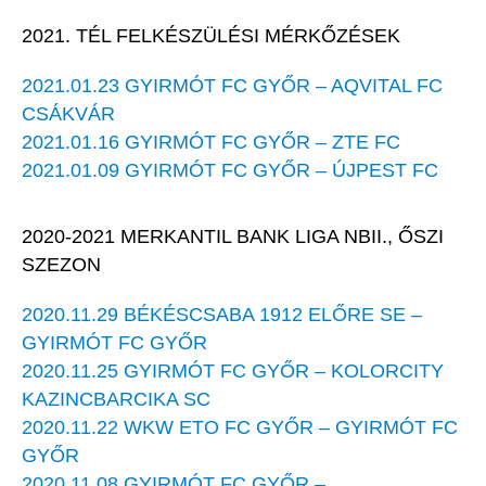
2021. TÉL FELKÉSZÜLÉSI MÉRKŐZÉSEK
2021.01.23 GYIRMÓT FC GYŐR – AQVITAL FC
CSÁKVÁR
2021.01.16 GYIRMÓT FC GYŐR – ZTE FC
2021.01.09 GYIRMÓT FC GYŐR – ÚJPEST FC
2020-2021 MERKANTIL BANK LIGA NBII., ŐSZI
SZEZON
2020.11.29 BÉKÉSCSABA 1912 ELŐRE SE –
GYIRMÓT FC GYŐR
2020.11.25 GYIRMÓT FC GYŐR – KOLORCITY
KAZINCBARCIKA SC
2020.11.22 WKW ETO FC GYŐR – GYIRMÓT FC
GYŐR
2020.11.08 GYIRMÓT FC GYŐR –