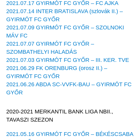
2021.07.17 GYIRMÓT FC GYŐR – FC AJKA
2021.07.14 INTER BRATISLAVA (szlovák II.) –
GYIRMÓT FC GYŐR
2021.07.09 GYIRMÓT FC GYŐR – SZOLNOKI
MÁV FC
2021.07.07 GYIRMÓT FC GYŐR –
SZOMBATHELYI HALADÁS
2021.07.03 GYIRMÓT FC GYŐR – III. KER. TVE
2021.06.29 FK ORENBURG (orosz II.) –
GYIRMÓT FC GYŐR
2021.06.26 ABDA SC-VVFK-BAU – GYIRMÓT FC
GYŐR
2020-2021 MERKANTIL BANK LIGA NBII.,
TAVASZI SZEZON
2021.05.16 GYIRMÓT FC GYŐR – BÉKÉSCSABA