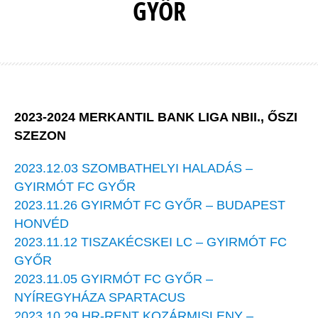
GYŐR
2023-2024 MERKANTIL BANK LIGA NBII., ŐSZI
SZEZON
2023.12.03 SZOMBATHELYI HALADÁS –
GYIRMÓT FC GYŐR
2023.11.26 GYIRMÓT FC GYŐR – BUDAPEST
HONVÉD
2023.11.12 TISZAKÉCSKEI LC – GYIRMÓT FC
GYŐR
2023.11.05 GYIRMÓT FC GYŐR –
NYÍREGYHÁZA SPARTACUS
2023.10.29 HR-RENT KOZÁRMISLENY –