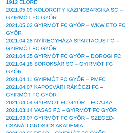
1912 ELŐRE
2021.05.09 KOLORCITY KAZINCBARCIKA SC –
GYIRMÓT FC GYŐR
2021.05.02 GYIRMÓT FC GYŐR – WKW ETO FC
GYŐR
2021.04.28 NYÍREGYHÁZA SPARTACUS FC –
GYIRMÓT FC GYŐR
2021.04.25 GYIRMÓT FC GYŐR – DOROGI FC
2021.04.18 SOROKSÁR SC – GYIRMÓT FC
GYŐR
2021.04.11 GYIRMÓT FC GYŐR – PMFC
2021.04.07 KAPOSVÁRI RÁKÓCZI FC –
GYIRMÓT FC GYŐR
2021.04.04 GYIRMÓT FC GYŐR – FC AJKA
2021.03.14 VASAS FC – GYIRMÓT FC GYŐR
2021.03.07 GYIRMÓT FC GYŐR – SZEGED-
CSANÁD GROSICS AKADÉMIA