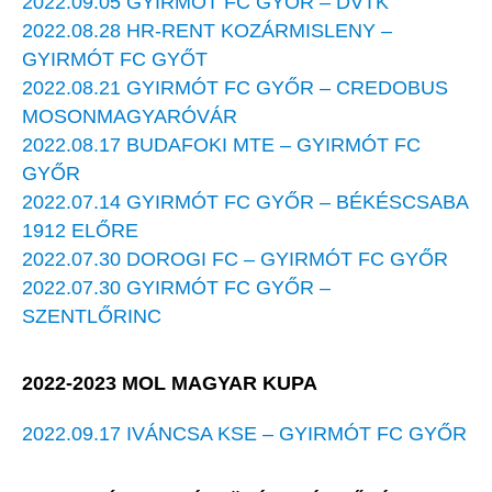
2022.09.05 GYIRMÓT FC GYŐR – DVTK
2022.08.28 HR-RENT KOZÁRMISLENY –
GYIRMÓT FC GYŐT
2022.08.21 GYIRMÓT FC GYŐR – CREDOBUS
MOSONMAGYARÓVÁR
2022.08.17 BUDAFOKI MTE – GYIRMÓT FC
GYŐR
2022.07.14 GYIRMÓT FC GYŐR – BÉKÉSCSABA
1912 ELŐRE
2022.07.30 DOROGI FC – GYIRMÓT FC GYŐR
2022.07.30 GYIRMÓT FC GYŐR –
SZENTLŐRINC
2022-2023 MOL MAGYAR KUPA
2022.09.17 IVÁNCSA KSE – GYIRMÓT FC GYŐR