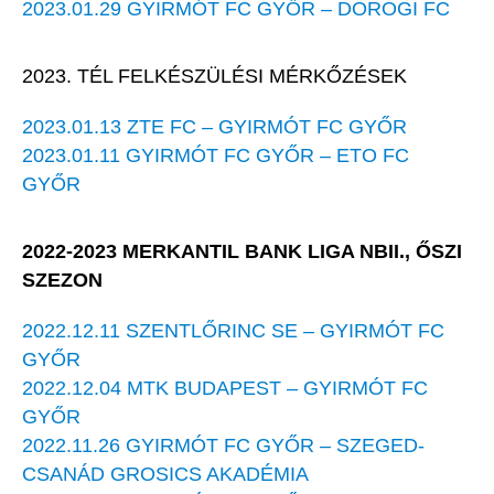
2023.01.29 GYIRMÓT FC GYŐR – DOROGI FC
2023. TÉL FELKÉSZÜLÉSI MÉRKŐZÉSEK
2023.01.13 ZTE FC – GYIRMÓT FC GYŐR
2023.01.11 GYIRMÓT FC GYŐR – ETO FC
GYŐR
2022-2023 MERKANTIL BANK LIGA NBII., ŐSZI
SZEZON
2022.12.11 SZENTLŐRINC SE – GYIRMÓT FC
GYŐR
2022.12.04 MTK BUDAPEST – GYIRMÓT FC
GYŐR
2022.11.26 GYIRMÓT FC GYŐR – SZEGED-
CSANÁD GROSICS AKADÉMIA