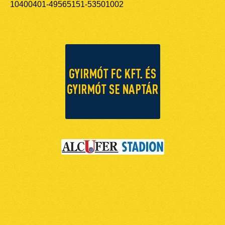
10400401-49565151-53501002