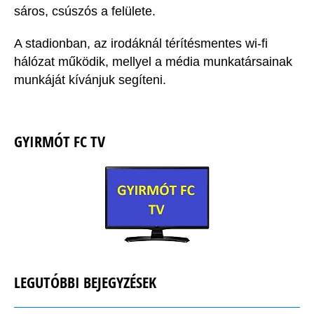
sáros, csúszós a felülete.
A stadionban, az irodáknál térítésmentes wi-fi
hálózat működik, mellyel a média munkatársainak
munkáját kívánjuk segíteni.
GYIRMÓT FC TV
LEGUTÓBBI BEJEGYZÉSEK