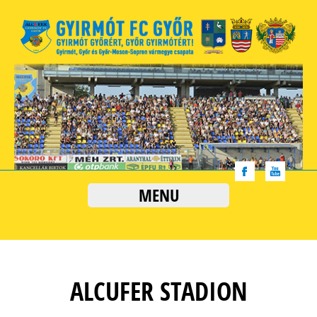
MENU
ALCUFER STADION