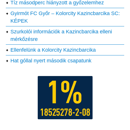
Tíz másodperc hiányzott a győzelemhez
Gyirmót FC Győr – Kolorcity Kazincbarcika SC:
KÉPEK
Szurkolói információk a Kazincbarcika elleni
mérkőzésre
Ellenfelünk a Kolorcity Kazincbarcika
Hat góllal nyert második csapatunk