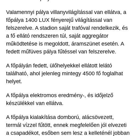
Valamennyi pálya villanyvilágítással van ellátva, a
főpálya 1400 LUX fényerejű világítással van
felszerelve. A stadion saját trafóval rendelkezik, és
a fő ellátó rendszeren túl, saját aggregátor
működtetése is megoldott, áramszünet esetén. A
fedett műfüves pálya fűtéssel van felszerelve.
A főpályán fedett, ülőhelyekkel ellátott lelátó
található, ahol jelenleg mintegy 4500 fő foglalhat
helyet.
A főpálya elektromos eredmény-, és időjelző
készülékkel van ellátva.
A főpálya kialakítása domború, alácsövezett,
termál vízzel fűtött, ennek megfelelően jól elvezeti
a csapadékot, esőben sem lesz a kelleténél jobban