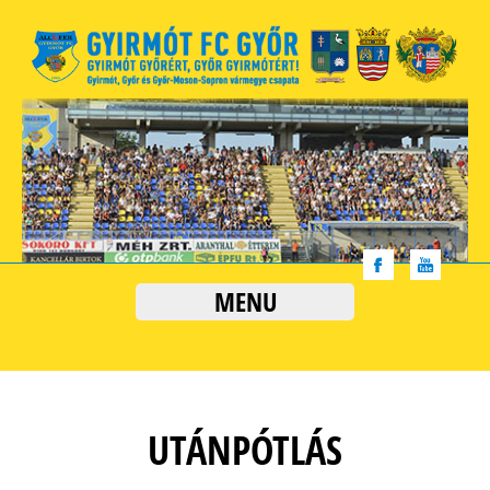
MENU
UTÁNPÓTLÁS