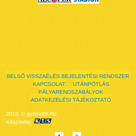
BELSŐ VISSZAÉLÉS BEJELENTÉSI RENDSZER
KAPCSOLAT
UTÁNPÓTLÁS
PÁLYARENDSZABÁLYOK
ADATKEZELÉSI TÁJÉKOZTATÓ
2019. © gyirmotfc.hu
Készítette: