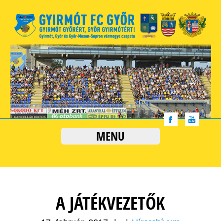
MENU
A JÁTÉKVEZETŐK