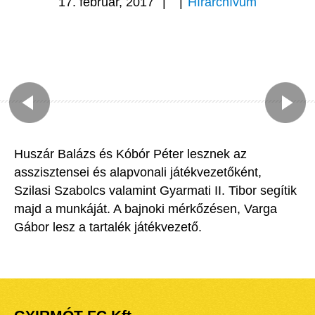
17. február, 2017
|
|
Hírarchívum
Huszár Balázs és Kóbór Péter lesznek az
asszisztensei és alapvonali játékvezetőként,
Szilasi Szabolcs valamint Gyarmati II. Tibor segítik
majd a munkáját. A bajnoki mérkőzésen, Varga
Gábor lesz a tartalék játékvezető.