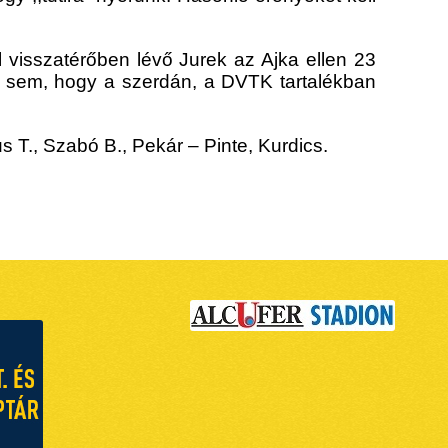
l visszatérőben lévő Jurek az Ajka ellen 23
azt sem, hogy a szerdán, a DVTK tartalékban
 T., Szabó B., Pekár – Pinte, Kurdics.