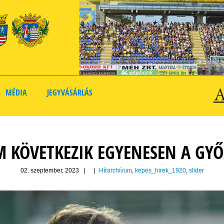
MÉDIA
JEGYVÁSÁRLÁS
M KÖVETKEZIK EGYENESEN A GYŐ
02. szeptember, 2023
|
|
Hírarchívum
,
kepes_hirek_1920
,
slider