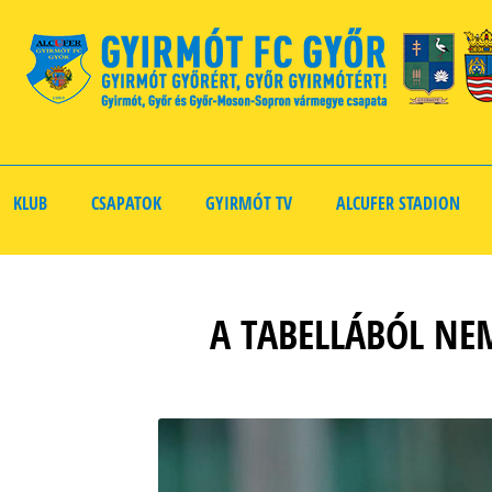
KLUB
CSAPATOK
GYIRMÓT TV
ALCUFER STADION
A TABELLÁBÓL NE