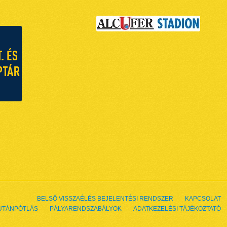
BELSŐ VISSZAÉLÉS BEJELENTÉSI RENDSZER
KAPCSOLAT
UTÁNPÓTLÁS
PÁLYARENDSZABÁLYOK
ADATKEZELÉSI TÁJÉKOZTATÓ