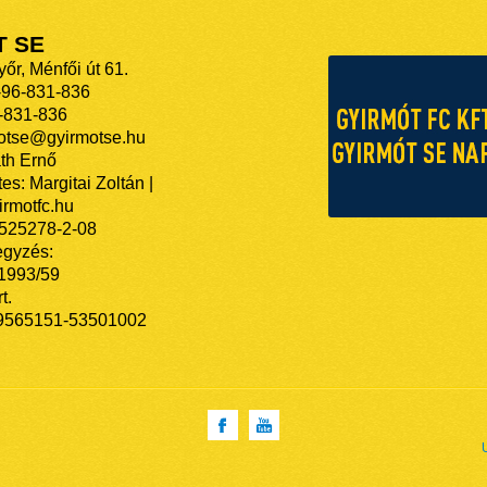
T SE
őr, Ménfői út 61.
-96-831-836
-831-836
motse@gyirmotse.hu
th Ernő
es: Margitai Zoltán |
rmotfc.hu
525278-2-08
egyzés:
/1993/59
t.
9565151-53501002