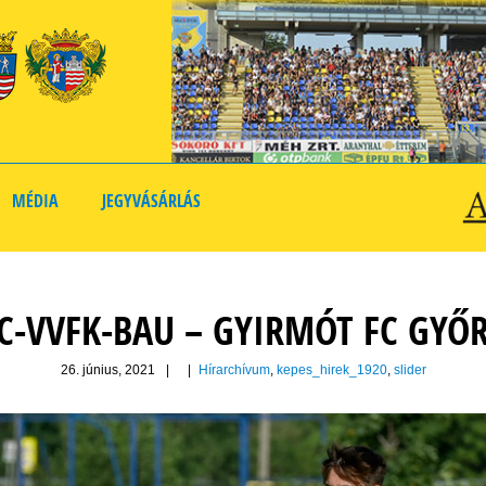
MÉDIA
JEGYVÁSÁRLÁS
C-VVFK-BAU – GYIRMÓT FC GYŐR
26. június, 2021
|
|
Hírarchívum
,
kepes_hirek_1920
,
slider