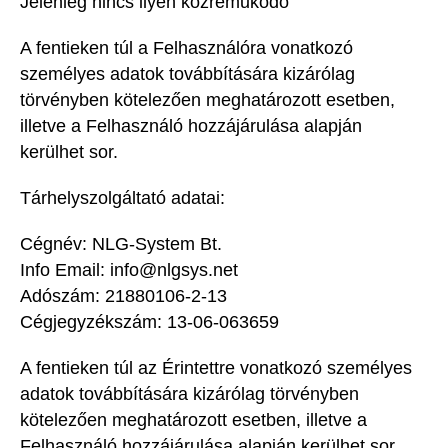
Jelenleg nincs ilyen közreműködő
A fentieken túl a Felhasználóra vonatkozó
személyes adatok továbbítására kizárólag
törvényben kötelezően meghatározott esetben,
illetve a Felhasználó hozzájárulása alapján
kerülhet sor.
Tárhelyszolgáltató adatai:
Cégnév: NLG-System Bt.
Info Email: info@nlgsys.net
Adószám: 21880106-2-13
Cégjegyzékszám: 13-06-063659
A fentieken túl az Érintettre vonatkozó személyes
adatok továbbítására kizárólag törvényben
kötelezően meghatározott esetben, illetve a
Felhasználó hozzájárulása alapján kerülhet sor.