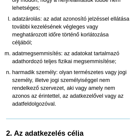
oly módon, hogy a helyreállításuk többé nem
lehetséges;
adatzárolás: az adat azonosító jelzéssel ellátása
további kezelésének végleges vagy
meghatározott időre történő korlátozása
céljából;
adatmegsemmisítés: az adatokat tartalmazó
adathordozó teljes fizikai megsemmisítése;
harmadik személy: olyan természetes vagy jogi
személy, illetve jogi személyiséggel nem
rendelkező szervezet, aki vagy amely nem
azonos az érintettel, az adatkezelővel vagy az
adatfeldolgozóval.
2. Az adatkezelés célja