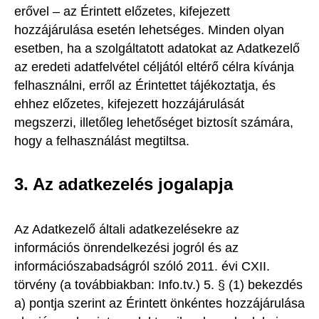
erővel – az Érintett előzetes, kifejezett
hozzájárulása esetén lehetséges. Minden olyan
esetben, ha a szolgáltatott adatokat az Adatkezelő
az eredeti adatfelvétel céljától eltérő célra kívánja
felhasználni, erről az Érintettet tájékoztatja, és
ehhez előzetes, kifejezett hozzájárulását
megszerzi, illetőleg lehetőséget biztosít számára,
hogy a felhasználást megtiltsa.
3. Az adatkezelés jogalapja
Az Adatkezelő általi adatkezelésekre az
információs önrendelkezési jogról és az
információszabadságról szóló 2011. évi CXII.
törvény (a továbbiakban: Info.tv.) 5. § (1) bekezdés
a) pontja szerint az Érintett önkéntes hozzájárulása