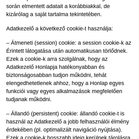
során elmentett adatait a korábbiakkal, de
kizárólag a saját tartalma tekintetében.
Adatkezelő a következő cookie-t használja:
– Átmeneti (session) cookie: a session cookie-k az
Érintett látogatása után automatikusan törlődnek.
Ezek a cookie-k arra szolgálnak, hogy az
Adatkezelő Honlapja hatékonyabban és
biztonságosabban tudjon működni, tehát
elengedhetetlenek ahhoz, hogy a Honlap egyes
funkciói vagy egyes alkalmazások megfelelően
tudjanak működni.
– Állandó (persistent) cookie: állandó cookie-t is
használ az Adatkezelő a jobb felhasználói élmény
érdekében (pl. optimalizált navigáció nyújtása).
Ezek a cookie-k hosszabb ideig kerülnek tárolásra