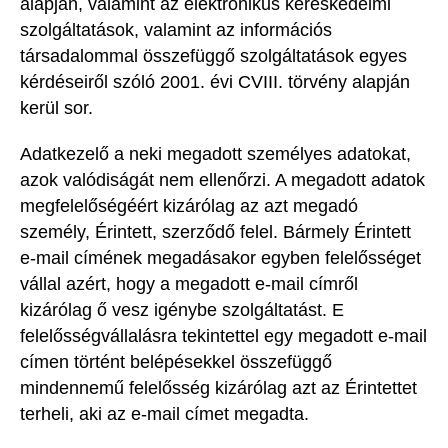
alapján, valamint az elektronikus kereskedelmi
szolgáltatások, valamint az információs
társadalommal összefüggő szolgáltatások egyes
kérdéseiről szóló 2001. évi CVIII. törvény alapján
kerül sor.
Adatkezelő a neki megadott személyes adatokat,
azok valódiságát nem ellenőrzi. A megadott adatok
megfelelőségéért kizárólag az azt megadó
személy, Érintett, szerződő felel. Bármely Érintett
e-mail címének megadásakor egyben felelősséget
vállal azért, hogy a megadott e-mail címről
kizárólag ő vesz igénybe szolgáltatást. E
felelősségvállalásra tekintettel egy megadott e-mail
címen történt belépésekkel összefüggő
mindennemű felelősség kizárólag azt az Érintettet
terheli, aki az e-mail címet megadta.