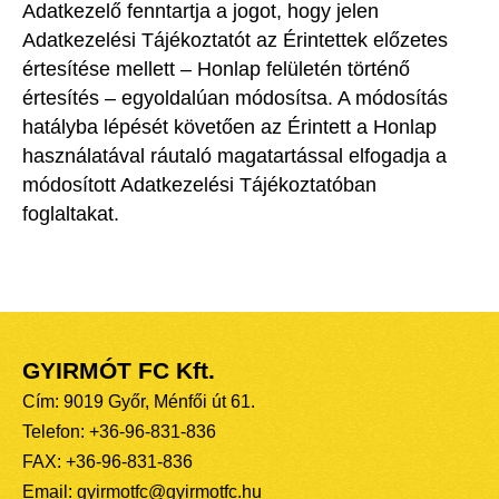
Adatkezelő fenntartja a jogot, hogy jelen
Adatkezelési Tájékoztatót az Érintettek előzetes
értesítése mellett – Honlap felületén történő
értesítés – egyoldalúan módosítsa. A módosítás
hatályba lépését követően az Érintett a Honlap
használatával ráutaló magatartással elfogadja a
módosított Adatkezelési Tájékoztatóban
foglaltakat.
GYIRMÓT FC Kft.
Cím: 9019 Győr, Ménfői út 61.
Telefon: +36-96-831-836
FAX: +36-96-831-836
Email: gyirmotfc@gyirmotfc.hu