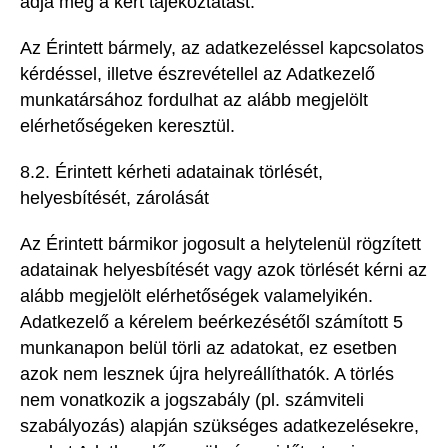
adja meg a kért tájékoztatást.
Az Érintett bármely, az adatkezeléssel kapcsolatos
kérdéssel, illetve észrevétellel az Adatkezelő
munkatársához fordulhat az alább megjelölt
elérhetőségeken keresztül.
8.2. Érintett kérheti adatainak törlését,
helyesbítését, zárolását
Az Érintett bármikor jogosult a helytelenül rögzített
adatainak helyesbítését vagy azok törlését kérni az
alább megjelölt elérhetőségek valamelyikén.
Adatkezelő a kérelem beérkezésétől számított 5
munkanapon belül törli az adatokat, ez esetben
azok nem lesznek újra helyreállíthatók. A törlés
nem vonatkozik a jogszabály (pl. számviteli
szabályozás) alapján szükséges adatkezelésekre,