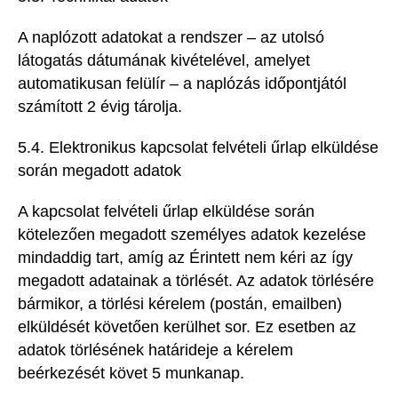
A naplózott adatokat a rendszer – az utolsó
látogatás dátumának kivételével, amelyet
automatikusan felülír – a naplózás időpontjától
számított 2 évig tárolja.
5.4. Elektronikus kapcsolat felvételi űrlap elküldése
során megadott adatok
A kapcsolat felvételi űrlap elküldése során
kötelezően megadott személyes adatok kezelése
mindaddig tart, amíg az Érintett nem kéri az így
megadott adatainak a törlését. Az adatok törlésére
bármikor, a törlési kérelem (postán, emailben)
elküldését követően kerülhet sor. Ez esetben az
adatok törlésének határideje a kérelem
beérkezését követ 5 munkanap.