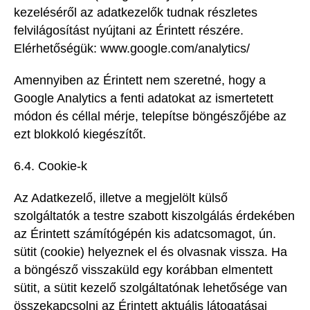
kezeléséről az adatkezelők tudnak részletes
felvilágosítást nyújtani az Érintett részére.
Elérhetőségük: www.google.com/analytics/
Amennyiben az Érintett nem szeretné, hogy a
Google Analytics a fenti adatokat az ismertetett
módon és céllal mérje, telepítse böngészőjébe az
ezt blokkoló kiegészítőt.
6.4. Cookie-k
Az Adatkezelő, illetve a megjelölt külső
szolgáltatók a testre szabott kiszolgálás érdekében
az Érintett számítógépén kis adatcsomagot, ún.
sütit (cookie) helyeznek el és olvasnak vissza. Ha
a böngésző visszaküld egy korábban elmentett
sütit, a sütit kezelő szolgáltatónak lehetősége van
összekapcsolni az Érintett aktuális látogatásai