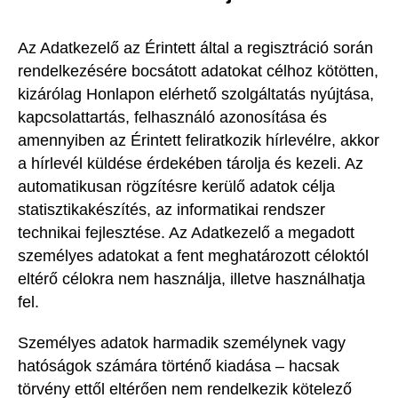
Az Adatkezelő az Érintett által a regisztráció során
rendelkezésére bocsátott adatokat célhoz kötötten,
kizárólag Honlapon elérhető szolgáltatás nyújtása,
kapcsolattartás, felhasználó azonosítása és
amennyiben az Érintett feliratkozik hírlevélre, akkor
a hírlevél küldése érdekében tárolja és kezeli. Az
automatikusan rögzítésre kerülő adatok célja
statisztikakészítés, az informatikai rendszer
technikai fejlesztése. Az Adatkezelő a megadott
személyes adatokat a fent meghatározott céloktól
eltérő célokra nem használja, illetve használhatja
fel.
Személyes adatok harmadik személynek vagy
hatóságok számára történő kiadása – hacsak
törvény ettől eltérően nem rendelkezik kötelező