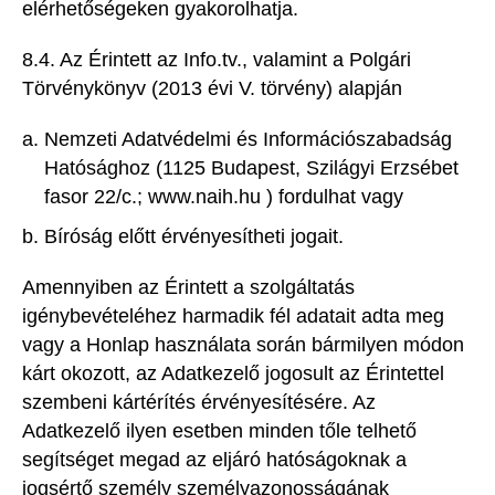
elérhetőségeken gyakorolhatja.
8.4. Az Érintett az Info.tv., valamint a Polgári
Törvénykönyv (2013 évi V. törvény) alapján
Nemzeti Adatvédelmi és Információszabadság
Hatósághoz (1125 Budapest, Szilágyi Erzsébet
fasor 22/c.; www.naih.hu ) fordulhat vagy
Bíróság előtt érvényesítheti jogait.
Amennyiben az Érintett a szolgáltatás
igénybevételéhez harmadik fél adatait adta meg
vagy a Honlap használata során bármilyen módon
kárt okozott, az Adatkezelő jogosult az Érintettel
szembeni kártérítés érvényesítésére. Az
Adatkezelő ilyen esetben minden tőle telhető
segítséget megad az eljáró hatóságoknak a
jogsértő személy személyazonosságának