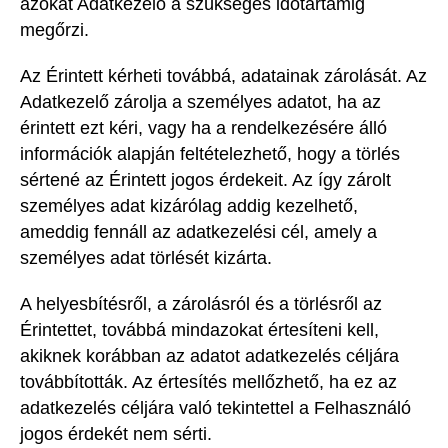
azokat Adatkezelő a szükséges időtartamig
megőrzi.
Az Érintett kérheti továbbá, adatainak zárolását. Az
Adatkezelő zárolja a személyes adatot, ha az
érintett ezt kéri, vagy ha a rendelkezésére álló
információk alapján feltételezhető, hogy a törlés
sértené az Érintett jogos érdekeit. Az így zárolt
személyes adat kizárólag addig kezelhető,
ameddig fennáll az adatkezelési cél, amely a
személyes adat törlését kizárta.
A helyesbítésről, a zárolásról és a törlésről az
Érintettet, továbbá mindazokat értesíteni kell,
akiknek korábban az adatot adatkezelés céljára
továbbították. Az értesítés mellőzhető, ha ez az
adatkezelés céljára való tekintettel a Felhasználó
jogos érdekét nem sérti.