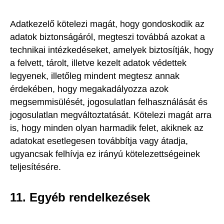
Adatkezelő kötelezi magát, hogy gondoskodik az
adatok biztonságáról, megteszi továbbá azokat a
technikai intézkedéseket, amelyek biztosítják, hogy
a felvett, tárolt, illetve kezelt adatok védettek
legyenek, illetőleg mindent megtesz annak
érdekében, hogy megakadályozza azok
megsemmisülését, jogosulatlan felhasználását és
jogosulatlan megváltoztatását. Kötelezi magát arra
is, hogy minden olyan harmadik felet, akiknek az
adatokat esetlegesen továbbítja vagy átadja,
ugyancsak felhívja ez irányú kötelezettségeinek
teljesítésére.
11. Egyéb rendelkezések