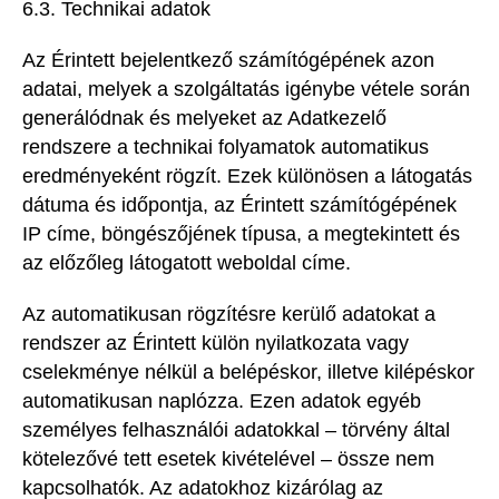
6.3. Technikai adatok
Az Érintett bejelentkező számítógépének azon
adatai, melyek a szolgáltatás igénybe vétele során
generálódnak és melyeket az Adatkezelő
rendszere a technikai folyamatok automatikus
eredményeként rögzít. Ezek különösen a látogatás
dátuma és időpontja, az Érintett számítógépének
IP címe, böngészőjének típusa, a megtekintett és
az előzőleg látogatott weboldal címe.
Az automatikusan rögzítésre kerülő adatokat a
rendszer az Érintett külön nyilatkozata vagy
cselekménye nélkül a belépéskor, illetve kilépéskor
automatikusan naplózza. Ezen adatok egyéb
személyes felhasználói adatokkal – törvény által
kötelezővé tett esetek kivételével – össze nem
kapcsolhatók. Az adatokhoz kizárólag az