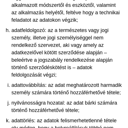
alkalmazott módszertől és eszköztől, valamint
az alkalmazás helyétől, feltéve hogy a technikai
feladatot az adatokon végzik;
adatfeldolgozó: az a természetes vagy jogi
személy, illetve jogi személyiséggel nem
rendelkező szervezet, aki vagy amely az
adatkezelővel kötött szerződése alapján –
beleértve a jogszabály rendelkezése alapján
történő szerződéskötést is – adatok
feldolgozását végzi;
adattovábbítás: az adat meghatározott harmadik
személy számára történő hozzáférhetővé tétele;
nyilvánosságra hozatal: az adat bárki számára
történő hozzáférhetővé tétele;
adattörlés: az adatok felismerhetetlenné tétele