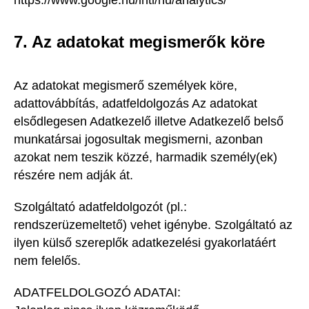
https://www.google.hu/intl/hu/analytics/
7. Az adatokat megismerők köre
Az adatokat megismerő személyek köre,
adattovábbítás, adatfeldolgozás Az adatokat
elsődlegesen Adatkezelő illetve Adatkezelő belső
munkatársai jogosultak megismerni, azonban
azokat nem teszik közzé, harmadik személy(ek)
részére nem adják át.
Szolgáltató adatfeldolgozót (pl.:
rendszerüzemeltető) vehet igénybe. Szolgáltató az
ilyen külső szereplők adatkezelési gyakorlatáért
nem felelős.
ADATFELDOLGOZÓ ADATAI: