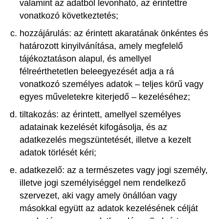
valamint az adatból levonható, az érintettre
vonatkozó következtetés;
hozzájárulás: az érintett akaratának önkéntes és
határozott kinyilvánítása, amely megfelelő
tájékoztatáson alapul, és amellyel
félreérthetetlen beleegyezését adja a rá
vonatkozó személyes adatok – teljes körű vagy
egyes műveletekre kiterjedő – kezeléséhez;
tiltakozás: az érintett, amellyel személyes
adatainak kezelését kifogásolja, és az
adatkezelés megszüntetését, illetve a kezelt
adatok törlését kéri;
adatkezelő: az a természetes vagy jogi személy,
illetve jogi személyiséggel nem rendelkező
szervezet, aki vagy amely önállóan vagy
másokkal együtt az adatok kezelésének célját