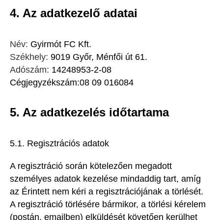
4. Az adatkezelő adatai
Név:
Gyirmót FC Kft.
Székhely:
9019 Győr, Ménfői út 61.
Adószám:
14248953-2-08
Cégjegyzékszám:08 09 016084
5. Az adatkezelés időtartama
5.1. Regisztrációs adatok
A regisztráció során kötelezően megadott
személyes adatok kezelése mindaddig tart, amíg
az Érintett nem kéri a regisztrációjának a törlését.
A regisztráció törlésére bármikor, a törlési kérelem
(postán, emailben) elküldését követően kerülhet