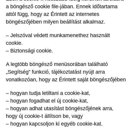
a böngésző cookie file-jában. Ennek időtartama
attól függ, hogy az Érintett az internetes
böngészőjében milyen beállítást alkalmaz.
– Jelszóval védett munkamenethez használt
cookie.
– Biztonsági cookie.
A legtöbb böngésző menüsorában található
„Segítség” funkció, tájékoztatást nyújt arra
vonatkozóan, hogy az Érintett saját böngészőjében
– hogyan tudja letiltani a cookie-kat,
– hogyan fogadhat el új cookie-kat,
– hogyan adhat utasítást böngészőjének arra,
hogy új cookie-t állítson be, vagy
– hogyan kapcsoljon ki egyéb cookie-kat.