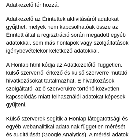
Adatkezelő fér hozzá.
Adatkezelő az Érintettek aktivitásáról adatokat
gyűjthet, melyek nem kapcsolhatóak össze az
Érintett által a regisztráció során megadott egyéb
adatokkal, sem más honlapok vagy szolgáltatások
igénybevételekor keletkező adatokkal.
A Honlap html kódja az Adatkezelőtől független,
külső szerverről érkező és külső szerverre mutató
hivatkozásokat tartalmazhat. E hivatkozások
szolgáltatói az ő szerverükre történő közvetlen
kapcsolódás miatt felhasználói adatokat képesek
gyűjteni.
Külső szerverek segítik a Honlap látogatottsági és
egyéb webanalitikai adatainak független mérését
és auditálását (Google Analytics). A mérési adatok