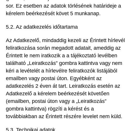
sor. Ez esetben az adatok törlésének határideje a
kérelem beérkezését követ 5 munkanap.
5.2. Az adatkezelés időtartama
Az Adatkezelő, mindaddig kezeli az Érintett hírlevél
feliratkozása során megadott adatait, ameddig az
Érintett le nem iratkozik a a tájékoztató levélben
található „Leiratkozás” gombra kattintva vagy nem
kéri a levételét a hírlevélre feliratkozók listájából
emailben vagy postai úton. Egyébként az
adatkezelés 2 éven át tart. Leiratkozás esetén az
Adatkezelő a kérelem beérkezését követően
(emailben, postai úton vagy a „Leiratkozás”
gombra kattintva) rögzíti a kérést és a
továbbiakban az Érintett részére levelet nem küld.
5.3. Technikai adatok