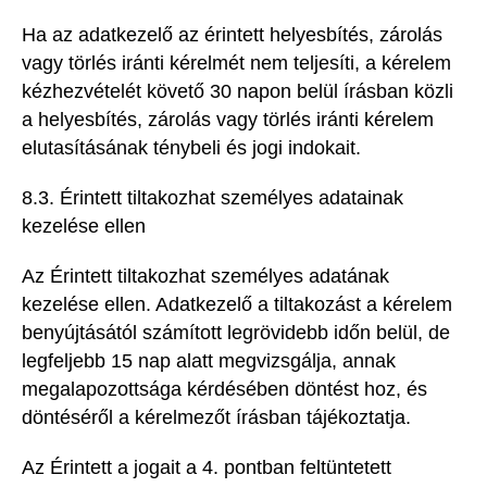
Ha az adatkezelő az érintett helyesbítés, zárolás
vagy törlés iránti kérelmét nem teljesíti, a kérelem
kézhezvételét követő 30 napon belül írásban közli
a helyesbítés, zárolás vagy törlés iránti kérelem
elutasításának ténybeli és jogi indokait.
8.3. Érintett tiltakozhat személyes adatainak
kezelése ellen
Az Érintett tiltakozhat személyes adatának
kezelése ellen. Adatkezelő a tiltakozást a kérelem
benyújtásától számított legrövidebb időn belül, de
legfeljebb 15 nap alatt megvizsgálja, annak
megalapozottsága kérdésében döntést hoz, és
döntéséről a kérelmezőt írásban tájékoztatja.
Az Érintett a jogait a 4. pontban feltüntetett