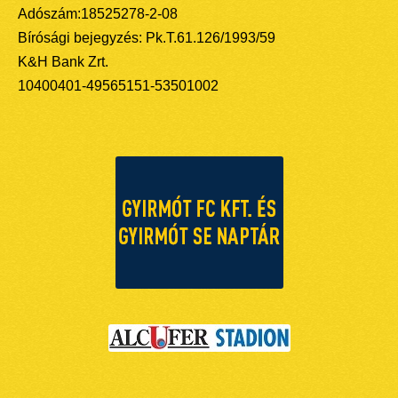
Adószám:18525278-2-08
Bírósági bejegyzés: Pk.T.61.126/1993/59
K&H Bank Zrt.
10400401-49565151-53501002