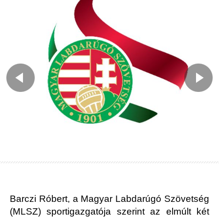
Barczi Róbert, a Magyar Labdarúgó Szövetség
(MLSZ) sportigazgatója szerint az elmúlt két