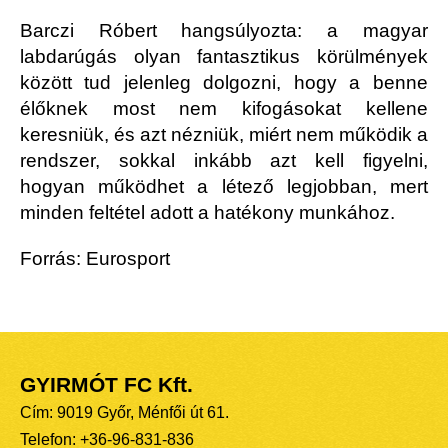
Barczi Róbert hangsúlyozta: a magyar
labdarúgás olyan fantasztikus körülmények
között tud jelenleg dolgozni, hogy a benne
élőknek most nem kifogásokat kellene
keresniük, és azt nézniük, miért nem működik a
rendszer, sokkal inkább azt kell figyelni,
hogyan működhet a létező legjobban, mert
minden feltétel adott a hatékony munkához.
Forrás: Eurosport
GYIRMÓT FC Kft.
Cím: 9019 Győr, Ménfői út 61.
Telefon: +36-96-831-836