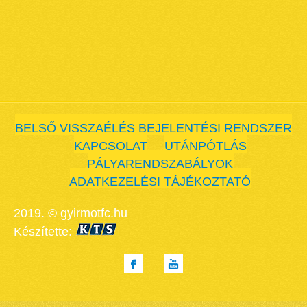
BELSŐ VISSZAÉLÉS BEJELENTÉSI RENDSZER
KAPCSOLAT
UTÁNPÓTLÁS
PÁLYARENDSZABÁLYOK
ADATKEZELÉSI TÁJÉKOZTATÓ
2019. © gyirmotfc.hu
Készítette: