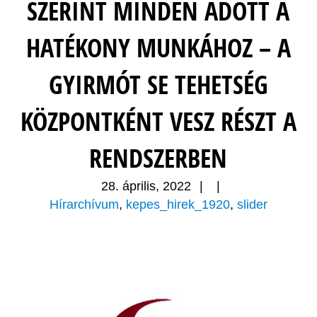
SZERINT MINDEN ADOTT A
HATÉKONY MUNKÁHOZ – A
GYIRMÓT SE TEHETSÉG
KÖZPONTKÉNT VESZ RÉSZT A
RENDSZERBEN
28. április, 2022
|
|
Hírarchívum
,
kepes_hirek_1920
,
slider