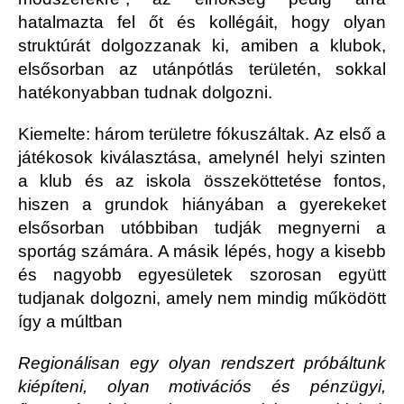
hatalmazta fel őt és kollégáit, hogy olyan
struktúrát dolgozzanak ki, amiben a klubok,
elsősorban az utánpótlás területén, sokkal
hatékonyabban tudnak dolgozni.
Kiemelte: három területre fókuszáltak. Az első a
játékosok kiválasztása, amelynél helyi szinten
a klub és az iskola összeköttetése fontos,
hiszen a grundok hiányában a gyerekeket
elsősorban utóbbiban tudják megnyerni a
sportág számára. A másik lépés, hogy a kisebb
és nagyobb egyesületek szorosan együtt
tudjanak dolgozni, amely nem mindig működött
így a múltban
Regionálisan egy olyan rendszert próbáltunk
kiépíteni, olyan motivációs és pénzügyi,