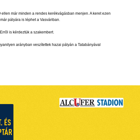
ETO ellen már minden a rendes kerékvágásban menjen. A keret ezen
már pályára is léphet a Vasváriban.
Errõl is kérdeztük a szakembert.
gyanilyen arányban veszítettek hazai pályán a Tatabányával