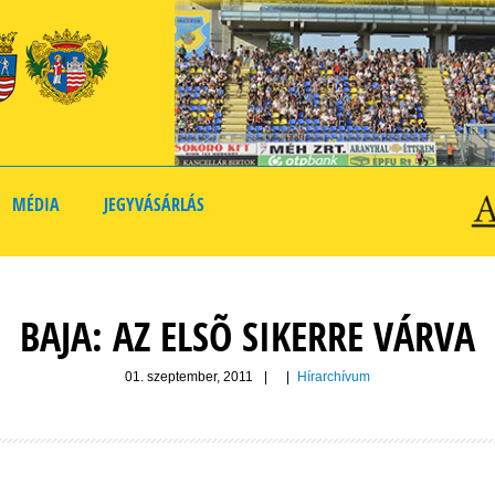
MÉDIA
JEGYVÁSÁRLÁS
BAJA: AZ ELSÕ SIKERRE VÁRVA
01. szeptember, 2011
|
|
Hírarchívum