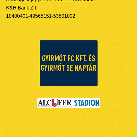
K&H Bank Zrt.
10400401-49565151-53501002