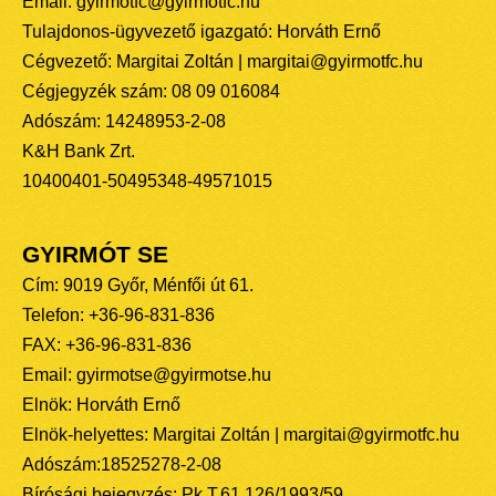
Email: gyirmotfc@gyirmotfc.hu
Tulajdonos-ügyvezető igazgató: Horváth Ernő
Cégvezető: Margitai Zoltán | margitai@gyirmotfc.hu
Cégjegyzék szám: 08 09 016084
Adószám: 14248953-2-08
K&H Bank Zrt.
10400401-50495348-49571015
GYIRMÓT SE
Cím: 9019 Győr, Ménfői út 61.
Telefon: +36-96-831-836
FAX: +36-96-831-836
Email: gyirmotse@gyirmotse.hu
Elnök: Horváth Ernő
Elnök-helyettes: Margitai Zoltán | margitai@gyirmotfc.hu
Adószám:18525278-2-08
Bírósági bejegyzés: Pk.T.61.126/1993/59