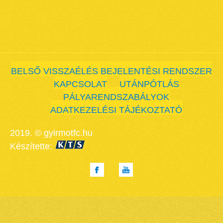
BELSŐ VISSZAÉLÉS BEJELENTÉSI RENDSZER
KAPCSOLAT
UTÁNPÓTLÁS
PÁLYARENDSZABÁLYOK
ADATKEZELÉSI TÁJÉKOZTATÓ
2019. © gyirmotfc.hu
Készítette: