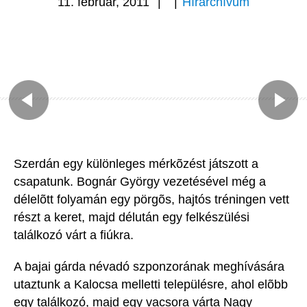
11. február, 2011
|
|
Hírarchívum
Szerdán egy különleges mérkõzést játszott a
csapatunk. Bognár György vezetésével még a
délelõtt folyamán egy pörgõs, hajtós tréningen vett
részt a keret, majd délután egy felkészülési
találkozó várt a fiúkra.
A bajai gárda névadó szponzorának meghívására
utaztunk a Kalocsa melletti településre, ahol elõbb
egy találkozó, majd egy vacsora várta Nagy