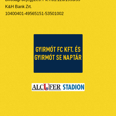
K&H Bank Zrt.
10400401-49565151-53501002