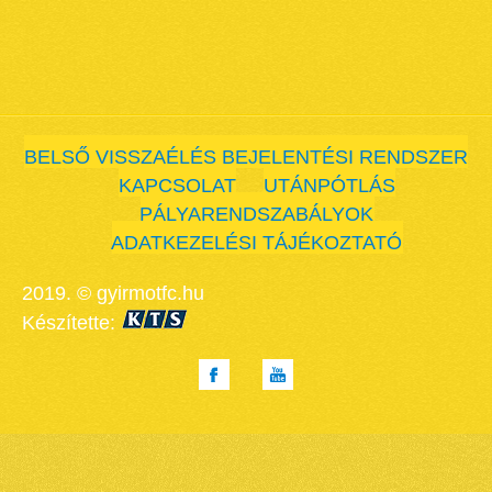
BELSŐ VISSZAÉLÉS BEJELENTÉSI RENDSZER
KAPCSOLAT
UTÁNPÓTLÁS
PÁLYARENDSZABÁLYOK
ADATKEZELÉSI TÁJÉKOZTATÓ
2019. © gyirmotfc.hu
Készítette: