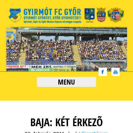
MENU
BAJA: KÉT ÉRKEZÕ