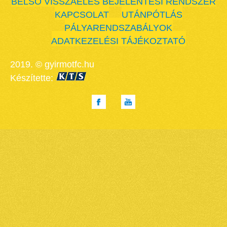
BELSŐ VISSZAÉLÉS BEJELENTÉSI RENDSZER
KAPCSOLAT
UTÁNPÓTLÁS
PÁLYARENDSZABÁLYOK
ADATKEZELÉSI TÁJÉKOZTATÓ
2019. © gyirmotfc.hu
Készítette: