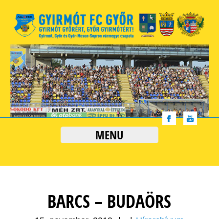
MENU
BARCS – BUDAÖRS