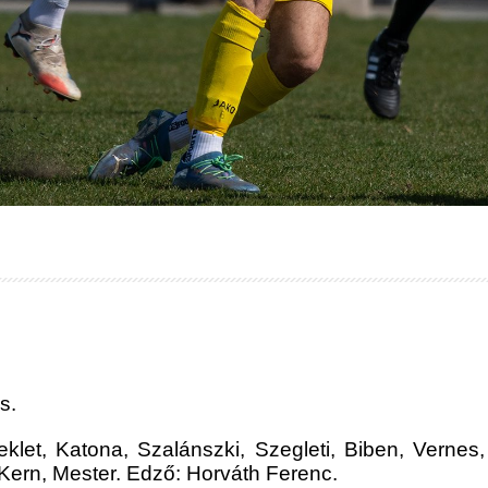
s.
let, Katona, Szalánszki, Szegleti, Biben, Vernes, 
, Kern, Mester. Edző: Horváth Ferenc.