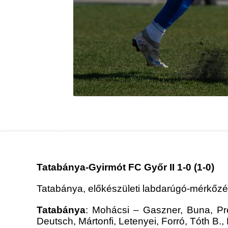
Tatabánya-Gyirmót FC Győr II 1-0 (1-0)
Tatabánya, előkészületi labdarúgó-mérkőzé
Tatabánya
: Mohácsi – Gaszner, Buna, Prek
Deutsch, Mártonfi, Letenyei, Forró, Tóth B.