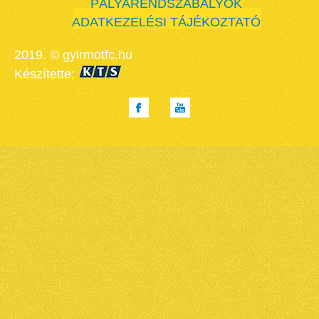
PÁLYARENDSZABÁLYOK
ADATKEZELÉSI TÁJÉKOZTATÓ
2019. © gyirmotfc.hu
Készítette: