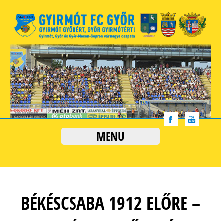
MENU
BÉKÉSCSABA 1912 ELŐRE –