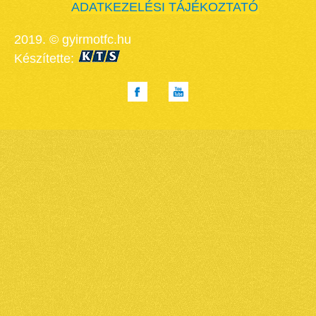
ADATKEZELÉSI TÁJÉKOZTATÓ
2019. © gyirmotfc.hu
Készítette: