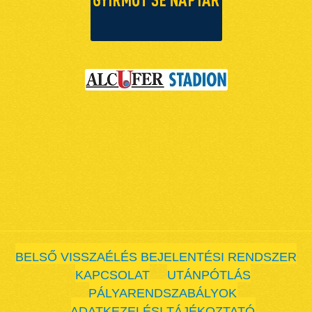
BELSŐ VISSZAÉLÉS BEJELENTÉSI RENDSZER
KAPCSOLAT
UTÁNPÓTLÁS
PÁLYARENDSZABÁLYOK
ADATKEZELÉSI TÁJÉKOZTATÓ