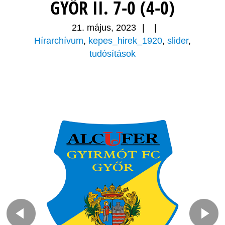
GYŐR II. 7-0 (4-0)
21. május, 2023
|
|
Hírarchívum
,
kepes_hirek_1920
,
slider
,
tudósítások