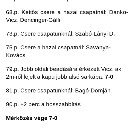
68.p. Kettős csere a hazai csapatnál: Danko-
Vicz, Dencinger-Gálfi
73.p. Csere csapatunknál: Szabó-Lányi D.
75.p. Csere a hazai csapatnál: Savanya-
Kovács
79.p. Jobb oldali beadására érkezett Vicz, aki
2m-ről fejelt a kapu jobb alsó sarkába.
7-0
81.p. Csere csapatunknál: Bagó-Domján
90.p. +2 perc a hosszabbítás
Mérkőzés vége 7-0