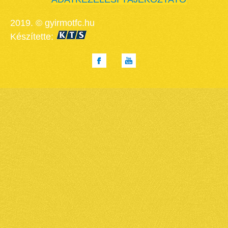
2019. © gyirmotfc.hu
Készítette: