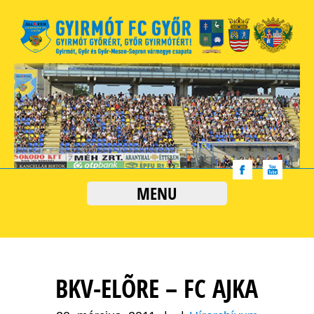
MENU
BKV-ELÕRE – FC AJKA