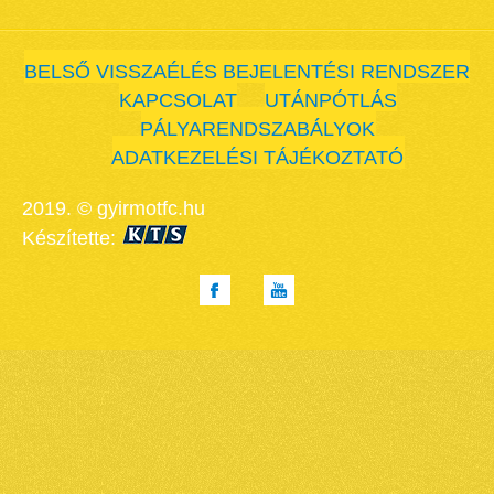
BELSŐ VISSZAÉLÉS BEJELENTÉSI RENDSZER
KAPCSOLAT
UTÁNPÓTLÁS
PÁLYARENDSZABÁLYOK
ADATKEZELÉSI TÁJÉKOZTATÓ
2019. © gyirmotfc.hu
Készítette: