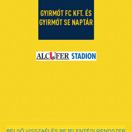
BELSŐ VISSZAÉLÉS BEJELENTÉSI RENDSZER