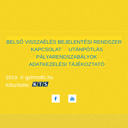
BELSŐ VISSZAÉLÉS BEJELENTÉSI RENDSZER
KAPCSOLAT
UTÁNPÓTLÁS
PÁLYARENDSZABÁLYOK
ADATKEZELÉSI TÁJÉKOZTATÓ
2019. © gyirmotfc.hu
Készítette: