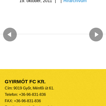
19. október, 2011
|
|
Hírarchívum
GYIRMÓT FC Kft.
Cím: 9019 Győr, Ménfői út 61.
Telefon: +36-96-831-836
FAX: +36-96-831-836