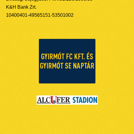
K&H Bank Zrt.
10400401-49565151-53501002