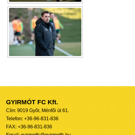
GYIRMÓT FC Kft.
Cím: 9019 Győr, Ménfői út 61.
Telefon: +36-96-831-836
FAX: +36-96-831-836
Email: gyirmotfc@gyirmotfc.hu