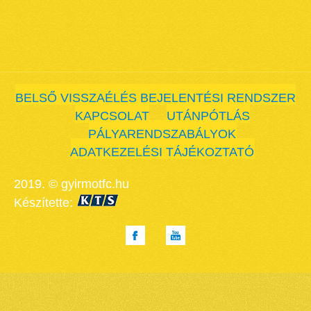
BELSŐ VISSZAÉLÉS BEJELENTÉSI RENDSZER
KAPCSOLAT
UTÁNPÓTLÁS
PÁLYARENDSZABÁLYOK
ADATKEZELÉSI TÁJÉKOZTATÓ
2019. © gyirmotfc.hu
Készítette: