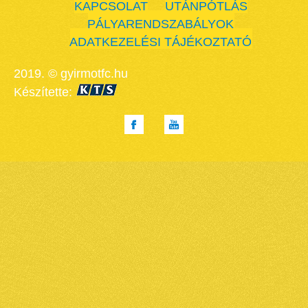
KAPCSOLAT
UTÁNPÓTLÁS
PÁLYARENDSZABÁLYOK
ADATKEZELÉSI TÁJÉKOZTATÓ
2019. © gyirmotfc.hu
Készítette: