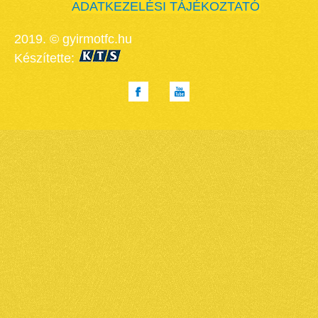
ADATKEZELÉSI TÁJÉKOZTATÓ
2019. © gyirmotfc.hu
Készítette: