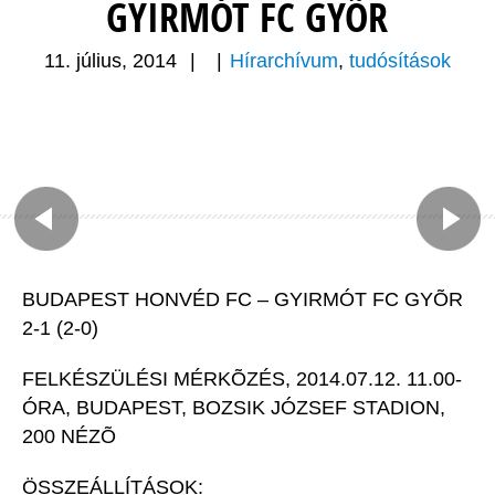
GYIRMÓT FC GYÕR
11. július, 2014
|
|
Hírarchívum
,
tudósítások
BUDAPEST HONVÉD FC – GYIRMÓT FC GYÕR
2-1 (2-0)
FELKÉSZÜLÉSI MÉRKÕZÉS, 2014.07.12. 11.00-
ÓRA, BUDAPEST, BOZSIK JÓZSEF STADION,
200 NÉZÕ
ÖSSZEÁLLÍTÁSOK: