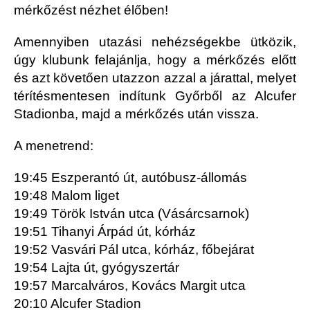
mérkőzést nézhet élőben!
Amennyiben utazási nehézségekbe ütközik,
úgy klubunk felajánlja, hogy a mérkőzés előtt
és azt követően utazzon azzal a járattal, melyet
térítésmentesen indítunk Győrből az Alcufer
Stadionba, majd a mérkőzés után vissza.
A menetrend:
19:45 Eszperantó út, autóbusz-állomás
19:48 Malom liget
19:49 Török István utca (Vásárcsarnok)
19:51 Tihanyi Árpád út, kórház
19:52 Vasvári Pál utca, kórház, főbejárat
19:54 Lajta út, gyógyszertár
19:57 Marcalváros, Kovács Margit utca
20:10 Alcufer Stadion