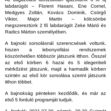
labdarúgót – Florent Hasani, Ene Cornel,
Medgyes Zoltán, Kovács Dominik, Csörgő
Viktor, Major Martin – kölcsönbe
megszereztünk 2 fő labdarúgót Zeke Márió és
Radics Márton személyében.
A bajnoki sorsolásnál szerencsések voltunk,
hiszen a lebonyolítási rendszernek
köszönhetően többször játszunk itthon. Ősszel
az első körben 6 hazai és 5 idegenbeli
mérkőzést játszunk, majd a harmadik körben
szintén az első kör sorsolása szerint játszunk
itthon többet.
A bajnokság pénteken kezdődik, és már az
első 5 forduló programját tudjuk.