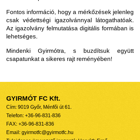
Fontos információ, hogy a mérkőzések jelenleg
csak védettségi igazolvánnyal látogathatóak.
Az igazolvány felmutatása digitális formában is
lehetséges.
Mindenki Gyirmótra, s buzdítsuk együtt
csapatunkat a sikeres rajt reményében!
GYIRMÓT FC Kft.
Cím: 9019 Győr, Ménfői út 61.
Telefon: +36-96-831-836
FAX: +36-96-831-836
Email: gyirmotfc@gyirmotfc.hu