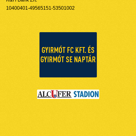
10400401-49565151-53501002