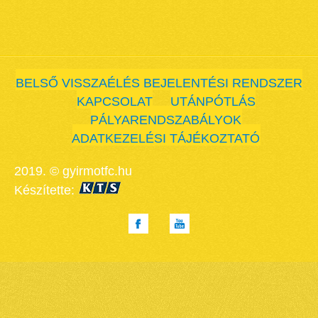
BELSŐ VISSZAÉLÉS BEJELENTÉSI RENDSZER
KAPCSOLAT
UTÁNPÓTLÁS
PÁLYARENDSZABÁLYOK
ADATKEZELÉSI TÁJÉKOZTATÓ
2019. © gyirmotfc.hu
Készítette: