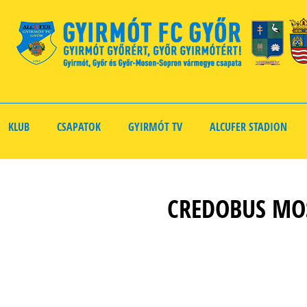
KLUB
CSAPATOK
GYIRMÓT TV
ALCUFER STADION
CREDOBUS MOS