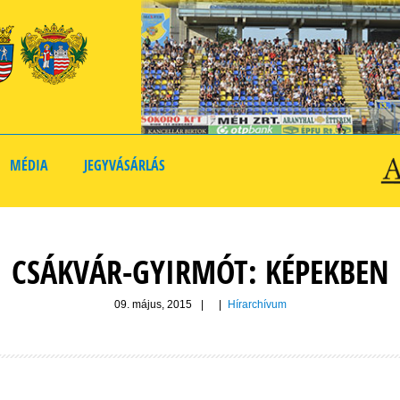
MÉDIA
JEGYVÁSÁRLÁS
CSÁKVÁR-GYIRMÓT: KÉPEKBEN
09. május, 2015
|
|
Hírarchívum