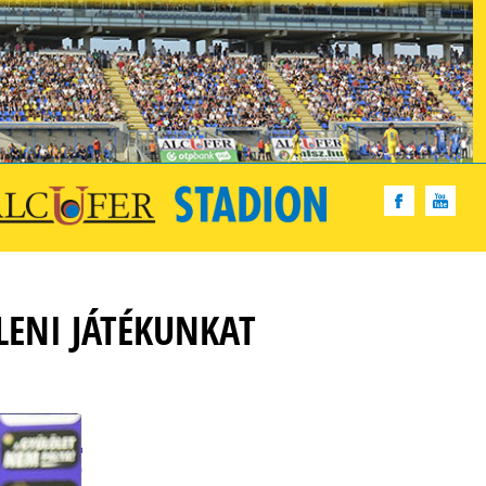
LENI JÁTÉKUNKAT