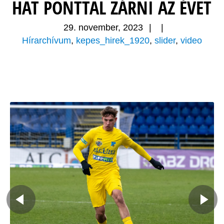
HAT PONTTAL ZÁRNI AZ ÉVET
29. november, 2023
|
|
Hírarchívum
,
kepes_hirek_1920
,
slider
,
video