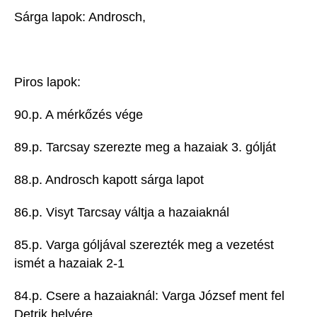
Sárga lapok: Androsch,
Piros lapok:
90.p. A mérkőzés vége
89.p. Tarcsay szerezte meg a hazaiak 3. gólját
88.p. Androsch kapott sárga lapot
86.p. Visyt Tarcsay váltja a hazaiaknál
85.p. Varga góljával szerezték meg a vezetést
ismét a hazaiak 2-1
84.p. Csere a hazaiaknál: Varga József ment fel
Detrik helyére