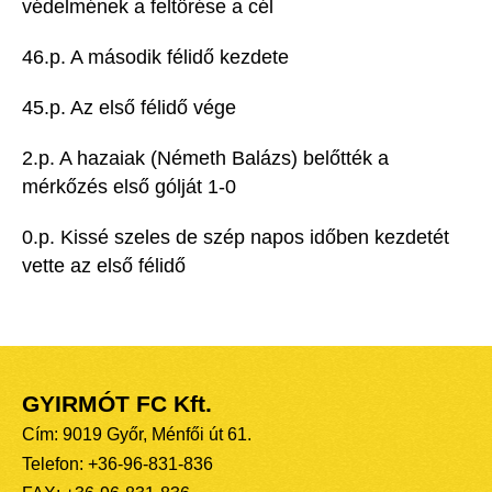
védelmének a feltörése a cél
46.p. A második félidő kezdete
45.p. Az első félidő vége
2.p. A hazaiak (Németh Balázs) belőtték a
mérkőzés első gólját 1-0
0.p. Kissé szeles de szép napos időben kezdetét
vette az első félidő
GYIRMÓT FC Kft.
Cím: 9019 Győr, Ménfői út 61.
Telefon: +36-96-831-836