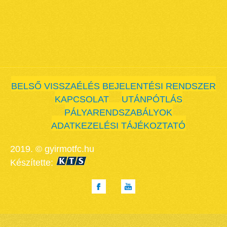
BELSŐ VISSZAÉLÉS BEJELENTÉSI RENDSZER
KAPCSOLAT
UTÁNPÓTLÁS
PÁLYARENDSZABÁLYOK
ADATKEZELÉSI TÁJÉKOZTATÓ
2019. © gyirmotfc.hu
Készítette: