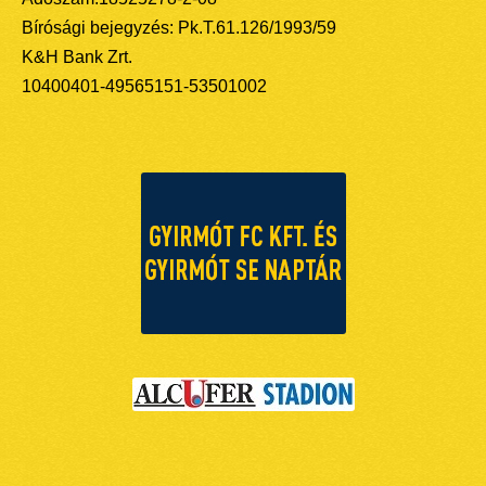
Bírósági bejegyzés: Pk.T.61.126/1993/59
K&H Bank Zrt.
10400401-49565151-53501002