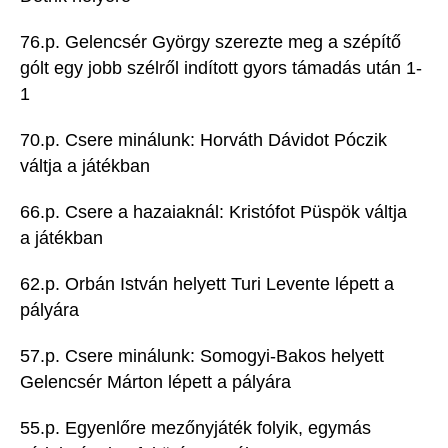
76.p. Gelencsér György szerezte meg a szépítő
gólt egy jobb szélről indított gyors támadás után 1-
1
70.p. Csere minálunk: Horváth Dávidot Póczik
váltja a játékban
66.p. Csere a hazaiaknál: Kristófot Püspök váltja
a játékban
62.p. Orbán István helyett Turi Levente lépett a
pályára
57.p. Csere minálunk: Somogyi-Bakos helyett
Gelencsér Márton lépett a pályára
55.p. Egyenlőre mezőnyjáték folyik, egymás