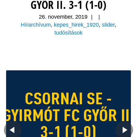
GYŐR II. 3-1 (1-0)
26. november, 2019
|
|
Hírarchívum
,
kepes_hirek_1920
,
slider
,
tudósítások