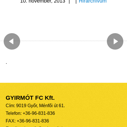
10. november, 2013
|
|
Hírarchívum
.
GYIRMÓT FC Kft.
Cím: 9019 Győr, Ménfői út 61.
Telefon: +36-96-831-836
FAX: +36-96-831-836