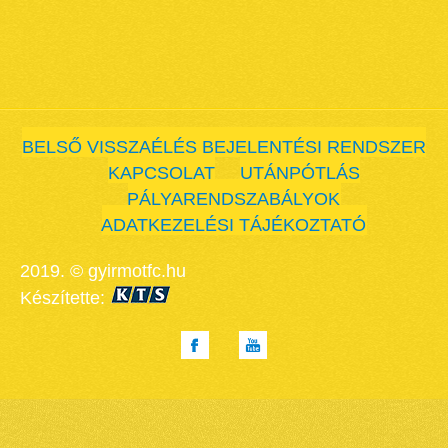
BELSŐ VISSZAÉLÉS BEJELENTÉSI RENDSZER
KAPCSOLAT
UTÁNPÓTLÁS
PÁLYARENDSZABÁLYOK
ADATKEZELÉSI TÁJÉKOZTATÓ
2019. © gyirmotfc.hu
Készítette: