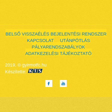
BELSŐ VISSZAÉLÉS BEJELENTÉSI RENDSZER
KAPCSOLAT
UTÁNPÓTLÁS
PÁLYARENDSZABÁLYOK
ADATKEZELÉSI TÁJÉKOZTATÓ
2019. © gyirmotfc.hu
Készítette: