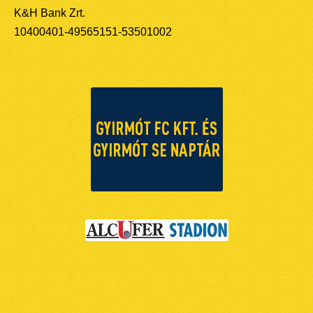
K&H Bank Zrt.
10400401-49565151-53501002