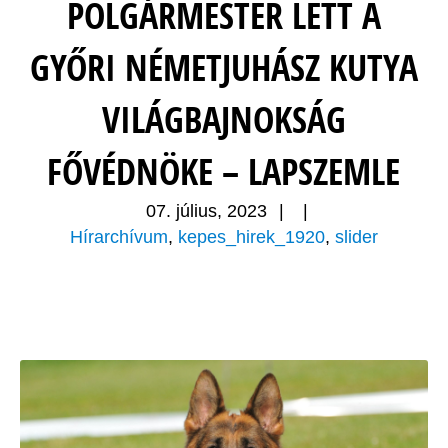
POLGÁRMESTER LETT A
GYŐRI NÉMETJUHÁSZ KUTYA
VILÁGBAJNOKSÁG
FŐVÉDNÖKE – LAPSZEMLE
07. július, 2023
|
|
Hírarchívum
,
kepes_hirek_1920
,
slider