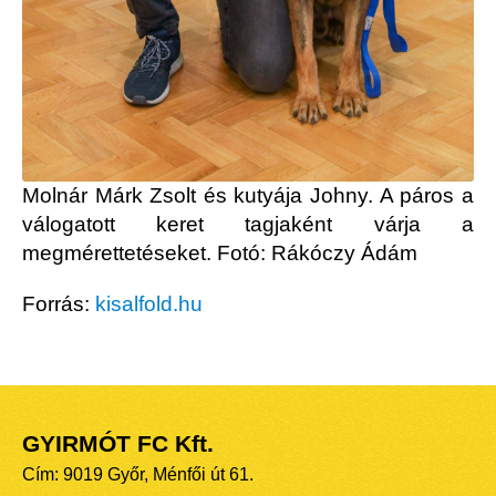
Molnár Márk Zsolt és kutyája Johny. A páros a
válogatott keret tagjaként várja a
megmérettetéseket. Fotó: Rákóczy Ádám
Forrás:
kisalfold.hu
GYIRMÓT FC Kft.
Cím: 9019 Győr, Ménfői út 61.