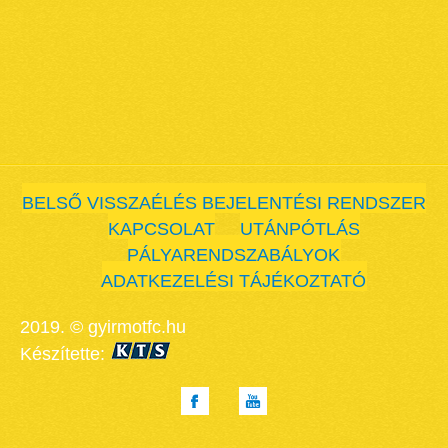
BELSŐ VISSZAÉLÉS BEJELENTÉSI RENDSZER
KAPCSOLAT
UTÁNPÓTLÁS
PÁLYARENDSZABÁLYOK
ADATKEZELÉSI TÁJÉKOZTATÓ
2019. © gyirmotfc.hu
Készítette: