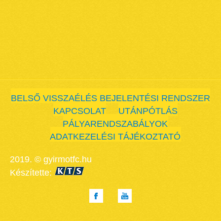
BELSŐ VISSZAÉLÉS BEJELENTÉSI RENDSZER
KAPCSOLAT
UTÁNPÓTLÁS
PÁLYARENDSZABÁLYOK
ADATKEZELÉSI TÁJÉKOZTATÓ
2019. © gyirmotfc.hu
Készítette: