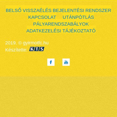
BELSŐ VISSZAÉLÉS BEJELENTÉSI RENDSZER
KAPCSOLAT
UTÁNPÓTLÁS
PÁLYARENDSZABÁLYOK
ADATKEZELÉSI TÁJÉKOZTATÓ
2019. © gyirmotfc.hu
Készítette: