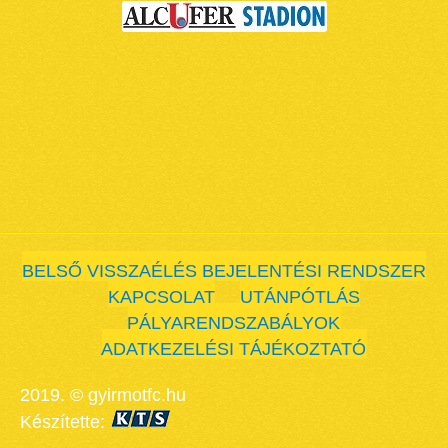
BELSŐ VISSZAÉLÉS BEJELENTÉSI RENDSZER
KAPCSOLAT
UTÁNPÓTLÁS
PÁLYARENDSZABÁLYOK
ADATKEZELÉSI TÁJÉKOZTATÓ
2019. © gyirmotfc.hu
Készítette: