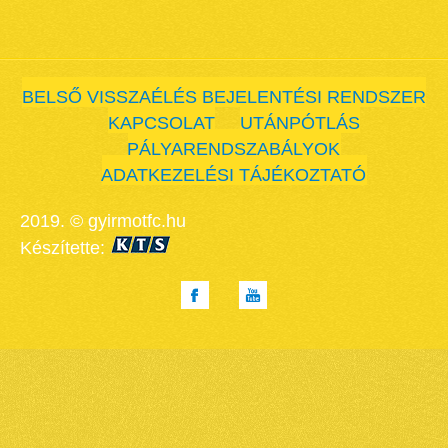
BELSŐ VISSZAÉLÉS BEJELENTÉSI RENDSZER
KAPCSOLAT
UTÁNPÓTLÁS
PÁLYARENDSZABÁLYOK
ADATKEZELÉSI TÁJÉKOZTATÓ
2019. © gyirmotfc.hu
Készítette: