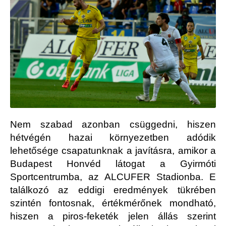
Nem szabad azonban csüggedni, hiszen
hétvégén hazai környezetben adódik
lehetősége csapatunknak a javításra, amikor a
Budapest Honvéd látogat a Gyirmóti
Sportcentrumba, az ALCUFER Stadionba. E
találkozó az eddigi eredmények tükrében
szintén fontosnak, értékmérőnek mondható,
hiszen a piros-feketék jelen állás szerint