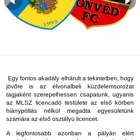
Egy fontos akadály elhárult a tekintetben, hogy
jövőre is az élvonalbeli küzdelemsorozat
tagjaként szerepelhessen csapatunk, ugyanis
az MLSZ licencadó testülete az első körben
hiánypótlás nélkül megadta egyesületünk
számára az első osztályú licencet.
A legfontosabb azonban a pályán elért