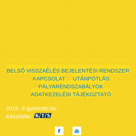
BELSŐ VISSZAÉLÉS BEJELENTÉSI RENDSZER
KAPCSOLAT
UTÁNPÓTLÁS
PÁLYARENDSZABÁLYOK
ADATKEZELÉSI TÁJÉKOZTATÓ
2019. © gyirmotfc.hu
Készítette: