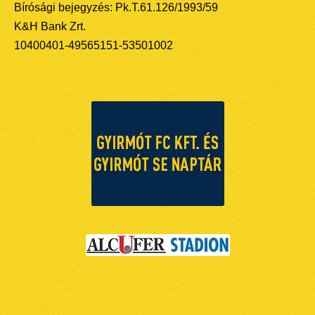
Bírósági bejegyzés: Pk.T.61.126/1993/59
K&H Bank Zrt.
10400401-49565151-53501002