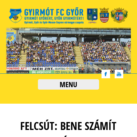
MENU
FELCSÚT: BENE SZÁMÍT