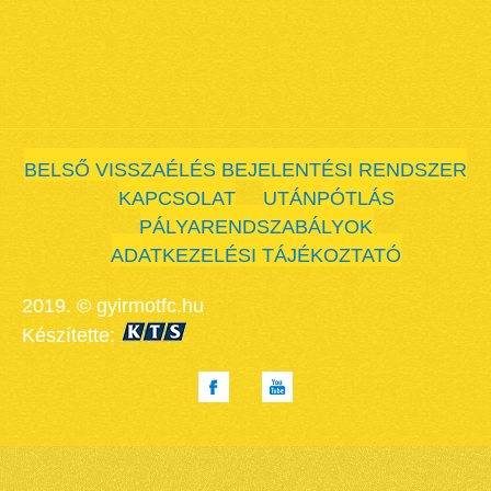
BELSŐ VISSZAÉLÉS BEJELENTÉSI RENDSZER
KAPCSOLAT
UTÁNPÓTLÁS
PÁLYARENDSZABÁLYOK
ADATKEZELÉSI TÁJÉKOZTATÓ
2019. © gyirmotfc.hu
Készítette: