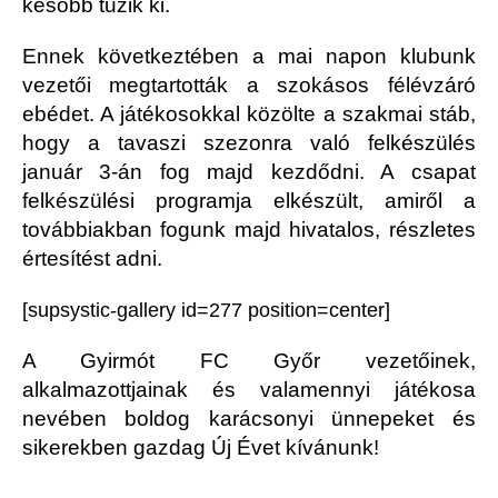
később tűzik ki.
Ennek következtében a mai napon klubunk
vezetői megtartották a szokásos félévzáró
ebédet. A játékosokkal közölte a szakmai stáb,
hogy a tavaszi szezonra való felkészülés
január 3-án fog majd kezdődni. A csapat
felkészülési programja elkészült, amiről a
továbbiakban fogunk majd hivatalos, részletes
értesítést adni.
[supsystic-gallery id=277 position=center]
A Gyirmót FC Győr vezetőinek,
alkalmazottjainak és valamennyi játékosa
nevében boldog karácsonyi ünnepeket és
sikerekben gazdag Új Évet kívánunk!