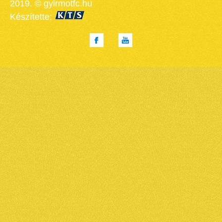
2019. © gyirmotfc.hu
Készítette: