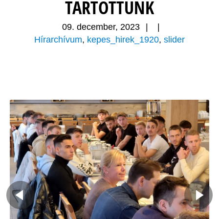
TARTOTTUNK
09. december, 2023
|
|
Hírarchívum
,
kepes_hirek_1920
,
slider