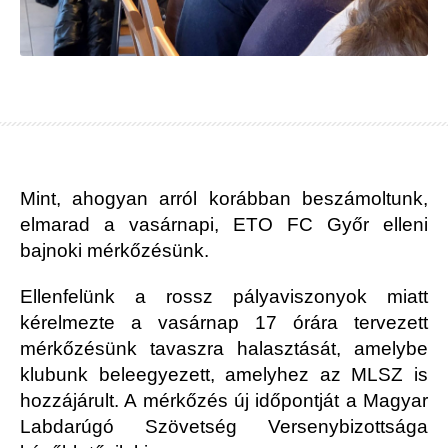
Mint, ahogyan arról korábban beszámoltunk,
elmarad a vasárnapi, ETO FC Győr elleni
bajnoki mérkőzésünk.
Ellenfelünk a rossz pályaviszonyok miatt
kérelmezte a vasárnap 17 órára tervezett
mérkőzésünk tavaszra halasztását, amelybe
klubunk beleegyezett, amelyhez az MLSZ is
hozzájárult. A mérkőzés új időpontját a Magyar
Labdarúgó Szövetség Versenybizottsága