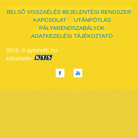
BELSŐ VISSZAÉLÉS BEJELENTÉSI RENDSZER
KAPCSOLAT
UTÁNPÓTLÁS
PÁLYARENDSZABÁLYOK
ADATKEZELÉSI TÁJÉKOZTATÓ
2019. © gyirmotfc.hu
Készítette: