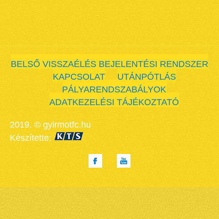
BELSŐ VISSZAÉLÉS BEJELENTÉSI RENDSZER
KAPCSOLAT
UTÁNPÓTLÁS
PÁLYARENDSZABÁLYOK
ADATKEZELÉSI TÁJÉKOZTATÓ
2019. © gyirmotfc.hu
Készítette: