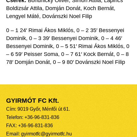
Cserék:
Bohunicky Olivér, Simon Attila, Lapincs
Boldizsár Attila, Domján Donát, Koch Bernát,
Lengyel Máté, Dovánszki Noel Filip
0 – 1 24′ Rimai Ákos Miklós, 0 – 2 35′ Bessenyei
Dominik, 0 – 3 39′ Bessenyei Dominik, 0 – 4 46′
Bessenyei Dominik, 0 – 5 51′ Rimai Ákos Miklós, 0
– 6 59′ Peisser Soma, 0 – 7 61′ Kock Bernát, 0 – 8
78′ Domján Donát, 0 – 9 80′ Dovánszki Noel Filip
GYIRMÓT FC Kft.
Cím: 9019 Győr, Ménfői út 61.
Telefon: +36-96-831-836
FAX: +36-96-831-836
Email: gyirmotfc@gyirmotfc.hu