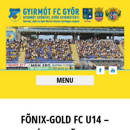
MENU
FÕNIX-GOLD FC U14 –