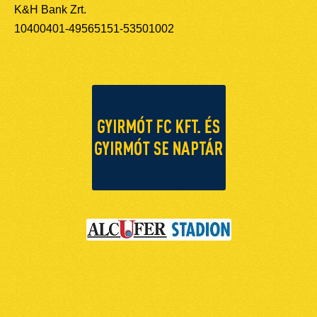
K&H Bank Zrt.
10400401-49565151-53501002