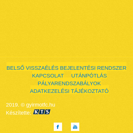
BELSŐ VISSZAÉLÉS BEJELENTÉSI RENDSZER
KAPCSOLAT
UTÁNPÓTLÁS
PÁLYARENDSZABÁLYOK
ADATKEZELÉSI TÁJÉKOZTATÓ
2019. © gyirmotfc.hu
Készítette: