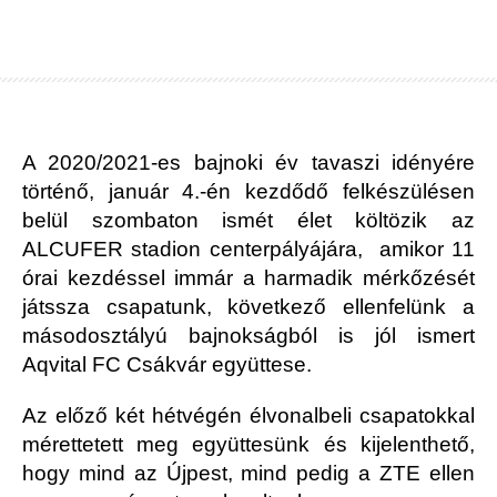
A 2020/2021-es bajnoki év tavaszi idényére
történő, január 4.-én kezdődő felkészülésen
belül szombaton ismét élet költözik az
ALCUFER stadion centerpályájára, amikor 11
órai kezdéssel immár a harmadik mérkőzését
játssza csapatunk, következő ellenfelünk a
másodosztályú bajnokságból is jól ismert
Aqvital FC Csákvár együttese.
Az előző két hétvégén élvonalbeli csapatokkal
mérettetett meg együttesünk és kijelenthető,
hogy mind az Újpest, mind pedig a ZTE ellen