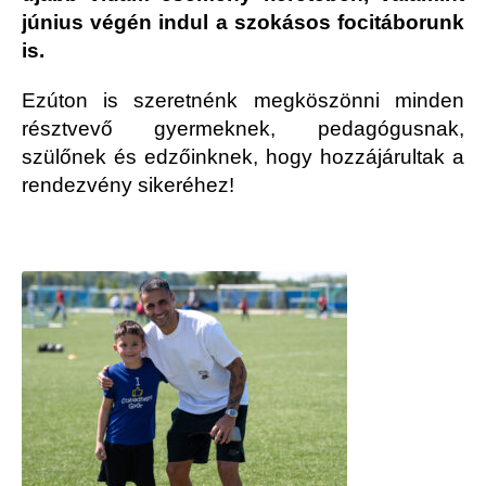
június végén indul a szokásos focitáborunk
is.
Ezúton is szeretnénk megköszönni minden
résztvevő gyermeknek, pedagógusnak,
szülőnek és edzőinknek, hogy hozzájárultak a
rendezvény sikeréhez!