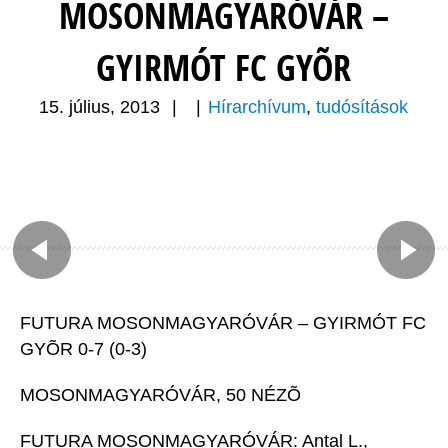
MOSONMAGYARÓVÁR –
GYIRMÓT FC GYÕR
15. július, 2013
|
|
Hírarchívum
,
tudósítások
FUTURA MOSONMAGYARÓVÁR – GYIRMÓT FC
GYÕR 0-7 (0-3)
MOSONMAGYARÓVÁR, 50 NÉZÕ
FUTURA MOSONMAGYARÓVÁR: Antal L.,