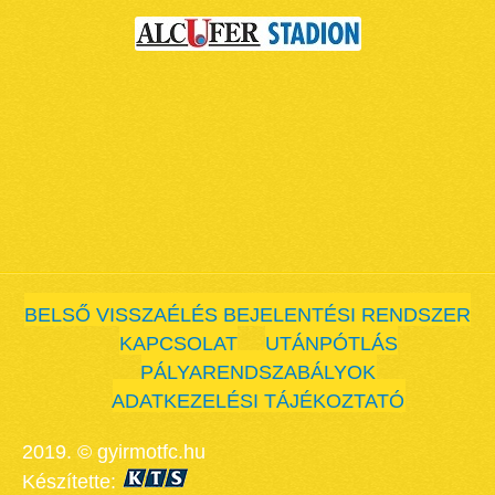
BELSŐ VISSZAÉLÉS BEJELENTÉSI RENDSZER
KAPCSOLAT
UTÁNPÓTLÁS
PÁLYARENDSZABÁLYOK
ADATKEZELÉSI TÁJÉKOZTATÓ
2019. © gyirmotfc.hu
Készítette: